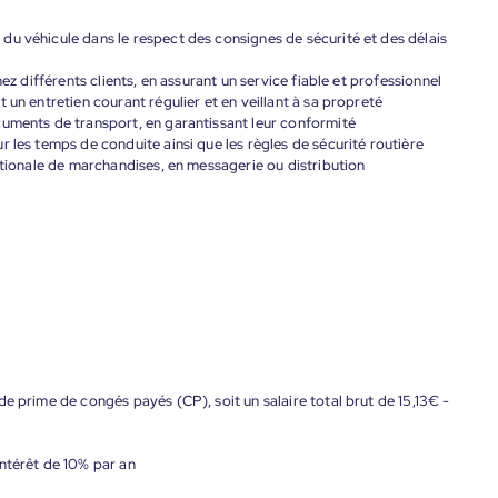
u véhicule dans le respect des consignes de sécurité et des délais
hez différents clients, en assurant un service fiable et professionnel
 un entretien courant régulier et en veillant à sa propreté
cuments de transport, en garantissant leur conformité
 les temps de conduite ainsi que les règles de sécurité routière
ationale de marchandises, en messagerie ou distribution
e prime de congés payés (CP), soit un salaire total brut de 15,13€ -
ntérêt de 10% par an