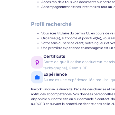
Accès rapide à tous vos documents sur notre ap
Accompagnement de nos intérimaires tout au lon
Profil recherché
Vous êtes titulaire du permis CE en cours de val
Organisé(e), autonome et ponctuel(le), vous sav
Votre sens du service client, votre rigueur et v
Une première expérience en messagerie est un p
Certificats
Carte de qualification conducteur marc
tachygraphe), Permis CE
Expérience
Au moins une expérience liée requise, qu
Iziwork valorise la diversité, l'égalité des chances et l
aptitudes et compétences. Vos données personnelles s
disponible sur notre site ou sur demande à contact-
au RGPD en suivant la procédure décrite dans celle-ci.
____