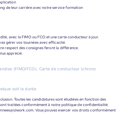
plication
g de leur carrière avec notre service formation
idité, avec la FIMO ou FCO et une carte conducteur à jour.
ez gérer vos tournées avec efficacité.
otre respect des consignes feront la différence.
lus apprécié.
handise (FIMO/FCO), Carte de conducteur (chrono
elque soit la durée
'inclusion. Toutes les candidatures sont étudiées en fonction des
ont traitées conformément à notre politique de confidentialité
donnees@iziwork.com. Vous pouvez exercer vos droits conformément