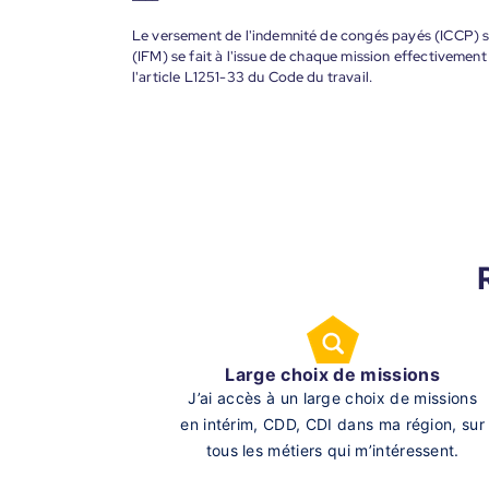
Le versement de l'indemnité de congés payés (ICCP) se
(IFM) se fait à l'issue de chaque mission effectiveme
l'article L1251-33 du Code du travail.
Large choix de missions
J’ai accès à un large choix de missions
en intérim, CDD, CDI dans ma région, sur
tous les métiers qui m’intéressent.