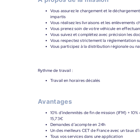
Vous assurez le chargement et le déchargement d
impartis
Vous réalisez les livraisons et les enlèvements c
Vous prenez soin de votre véhicule en effectuant
Vous suivez et complétez avec précision les do
Vous respectez strictement la réglementation sur
Vous participez à la distribution régionale ou n
Rythme de travail :
Travail en horaires décalés
Avantages
10% d’indemnités de fin de mission (IFM) + 10% d
15,73€
Demandes d’acompte en 24h
Un des meilleurs CET de France avec un taux d’i
Tous vos services dans une application