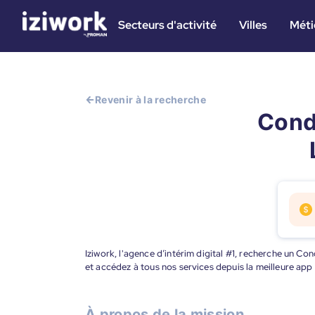
Secteurs d'activité
Villes
Méti
Revenir à la recherche
Cond
Iziwork, l'agence d’intérim digital #1, recherche un C
et accédez à tous nos services depuis la meilleure app
À propos de la mission