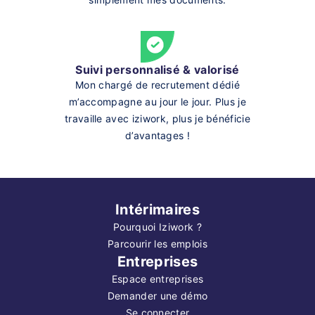
Suivi personnalisé & valorisé
Mon chargé de recrutement dédié
m’accompagne au jour le jour. Plus je
travaille avec iziwork, plus je bénéficie
d’avantages !
Intérimaires
Pourquoi Iziwork ?
Parcourir les emplois
Entreprises
Espace entreprises
Demander une démo
Se connecter