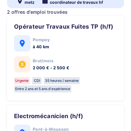
metz
coordinateur de travaux hf
2 offres d’emploi trouvées
Opérateur Travaux Fuites TP (h/f)
Pompey
à 40 km
Brut/mois
2 000 € - 2 500 €
Urgente
CDI
35 heures / semaine
Entre 2 ans et 5 ans d'expérience
Electromécanicien (h/f)
Pont-à-Mousson