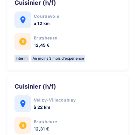
Cuisinier (h/f)
Courbevoie
à 12 km
Brut/heure
12,45 €
Intérim
Au moins 3 mois d'expérience
Cuisinier (h/f)
Vélizy-Villacoublay
à 22 km
Brut/heure
12,31 €