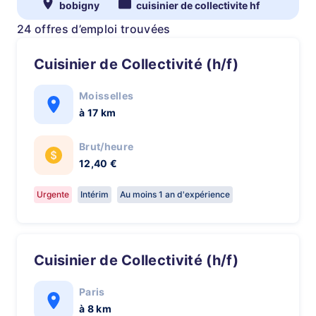
bobigny
cuisinier de collectivite hf
24 offres d’emploi trouvées
Cuisinier de Collectivité (h/f)
Moisselles
à 17 km
Brut/heure
12,40 €
Urgente
Intérim
Au moins 1 an d'expérience
Cuisinier de Collectivité (h/f)
Paris
à 8 km