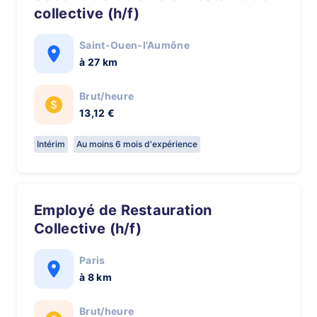
collective (h/f)
Saint-Ouen-l'Aumône
à 27 km
Brut/heure
13,12 €
Intérim
Au moins 6 mois d'expérience
Employé de Restauration
Collective (h/f)
Paris
à 8 km
Brut/heure