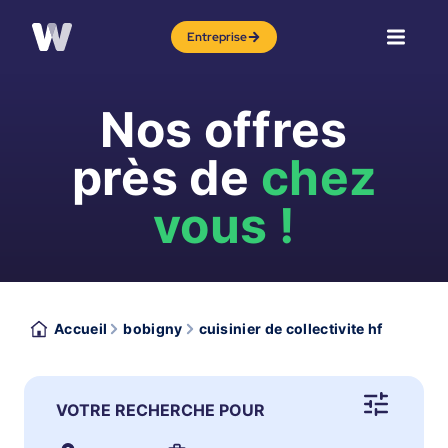
Entreprise
Nos offres
près de
chez
vous !
Accueil
bobigny
cuisinier de collectivite hf
VOTRE RECHERCHE POUR