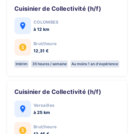
Cuisinier de Collectivité (h/f)
COLOMBES
à 12 km
Brut/heure
12,31 €
Intérim
35 heures / semaine
Au moins 1 an d'expérience
Cuisinier de Collectivité (h/f)
Versailles
à 25 km
Brut/heure
12,45 €