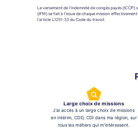
Le versement de l'indemnité de congés payés (ICCP) se
(IFM) se fait à l'issue de chaque mission effectiveme
l'article L1251-33 du Code du travail.
Large choix de missions
J’ai accès à un large choix de missions
en intérim, CDD, CDI dans ma région, sur
tous les métiers qui m’intéressent.