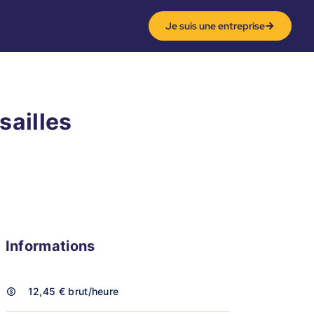
Je suis une entreprise
sailles
Informations
12,45 €
brut/heure