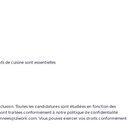
s de cuisine sont essentielles
'inclusion. Toutes les candidatures sont étudiées en fonction des
ont traitées conformément à notre politique de confidentialité
donnees@iziwork.com. Vous pouvez exercer vos droits conformément