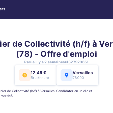
ers
ier de Collectivité (h/f) à Ver
(78) - Offre d'emploi
Parue il y a 2 semaines
1327923651
12,45 €
Versailles
Brut/heure
78000
nier de Collectivité (h/f) à Versailles. Candidatez en un clic et
u marché.