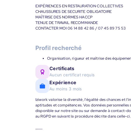
EXPÉRIENCES EN RESTAURATION COLLECTIVES
CHAUSSURES DE SECURITE OBLIGATOIRE
MAÎTRISE DES NORMES HACCP
TENUE DE TRAVAIL RECOMMANDE
CONTACTER MOI 06 14 88 42 86 / 07 45 89 75 53
Profil recherché
Organisation, rigueur et maîtrise des équipement
Certificats
Aucun certificat requis
Expérience
Au moins 3 mois
Iziwork valorise la diversité, l'égalité des chances et l
aptitudes et compétences. Vos données personnelles s
disponible sur notre site ou sur demande à contact-
au RGPD en suivant la procédure décrite dans celle-ci.
____