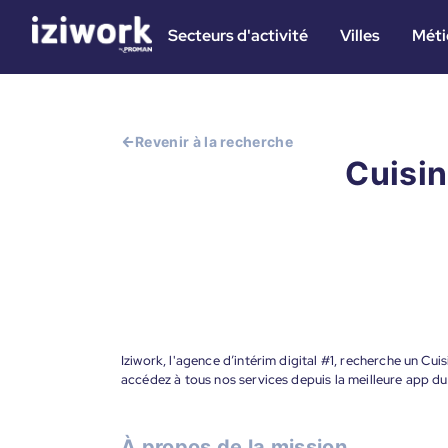
Secteurs d'activité
Villes
Méti
Revenir à la recherche
Cuisin
Iziwork, l'agence d’intérim digital #1, recherche un Cuisi
accédez à tous nos services depuis la meilleure app d
À propos de la mission