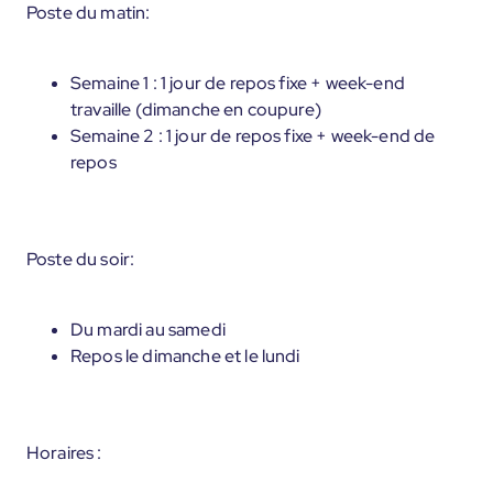
Poste du matin:
Semaine 1 : 1 jour de repos fixe + week-end
travaille (dimanche en coupure)
Semaine 2 : 1 jour de repos fixe + week-end de
repos
Poste du soir:
Du mardi au samedi
Repos le dimanche et le lundi
Horaires :