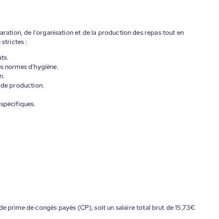
aration, de l'organisation et de la production des repas tout en
strictes :
ts.
es normes d'hygiène.
n.
s de production.
 spécifiques.
de prime de congés payés (CP), soit un salaire total brut de 15,73€