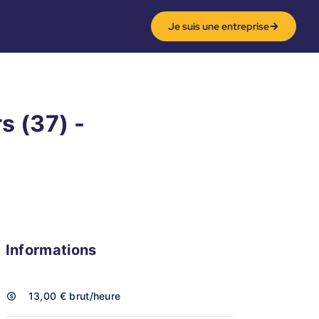
Je suis une entreprise
s (37) -
Informations
13,00 €
brut/heure