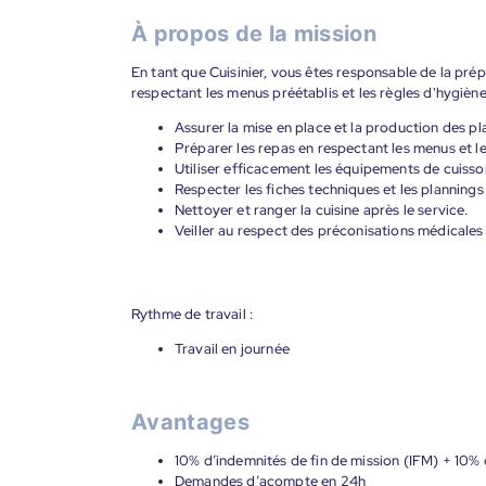
À propos de la mission
En tant que Cuisinier, vous êtes responsable de la prép
respectant les menus préétablis et les règles d'hygiène 
Assurer la mise en place et la production des pla
Préparer les repas en respectant les menus et l
Utiliser efficacement les équipements de cuisso
Respecter les fiches techniques et les planning
Nettoyer et ranger la cuisine après le service.
Veiller au respect des préconisations médicales
Rythme de travail :
Travail en journée
Avantages
10% d’indemnités de fin de mission (IFM) + 10% 
Demandes d’acompte en 24h