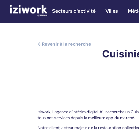
Secteurs d'activité
Villes
Méti
Revenir à la recherche
Cuisini
Iziwork, l'agence d’intérim digital #1, recherche un Cu
tous nos services depuis la meilleure app du marché.
Notre client, acteur majeur de la restauration collecti