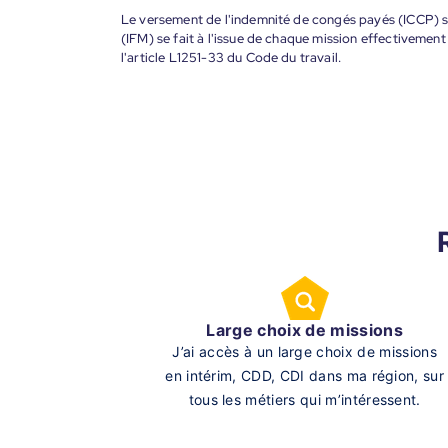
Le versement de l'indemnité de congés payés (ICCP) se
(IFM) se fait à l'issue de chaque mission effectiveme
l'article L1251-33 du Code du travail.
Large choix de missions
J’ai accès à un large choix de missions
en intérim, CDD, CDI dans ma région, sur
tous les métiers qui m’intéressent.