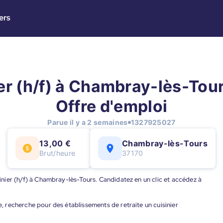
ers
er (h/f) à Chambray-lès-Tour
Offre d'emploi
Parue il y a 2 semaines
1327925027
13,00 €
Chambray-lès-Tours
Brut/heure
37170
isinier (h/f) à Chambray-lès-Tours. Candidatez en un clic et accédez à
ve, recherche pour des établissements de retraite un cuisinier