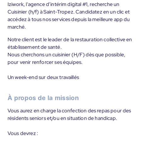
Iziwork, l'agence d’intérim digital #1, recherche un
Cuisinier (h/f) à Saint-Tropez. Candidatez en un clic et
accédez à tous nos services depuis la meilleure app du
marché.
Notre client est le leader de la restauration collective en
établissement de santé.
Nous cherchons un cuisinier (H/F) dès que possible,
pour venir renforcer ses équipes.
Un week-end sur deux travaillés
À propos de la mission
Vous aurez en charge la confection des repas pour des
résidents seniors et/ou en situation de handicap.
Vous devrez :