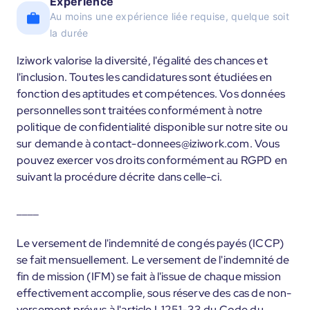
Expérience
Au moins une expérience liée requise, quelque soit
la durée
Iziwork valorise la diversité, l'égalité des chances et
l'inclusion. Toutes les candidatures sont étudiées en
fonction des aptitudes et compétences. Vos données
personnelles sont traitées conformément à notre
politique de confidentialité disponible sur notre site ou
sur demande à contact-donnees@iziwork.com. Vous
pouvez exercer vos droits conformément au RGPD en
suivant la procédure décrite dans celle-ci.
____
Le versement de l'indemnité de congés payés (ICCP)
se fait mensuellement. Le versement de l'indemnité de
fin de mission (IFM) se fait à l'issue de chaque mission
effectivement accomplie, sous réserve des cas de non-
versement prévus à l'article L1251-33 du Code du