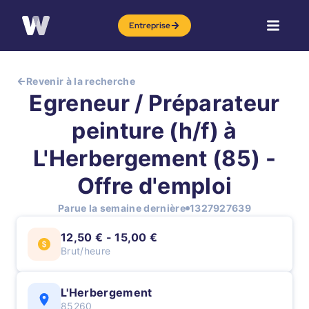
Entreprise
Revenir à la recherche
Egreneur / Préparateur
peinture (h/f) à
L'Herbergement (85) -
Offre d'emploi
Parue la semaine dernière
1327927639
12,50 € - 15,00 €
Brut/heure
L'Herbergement
85260