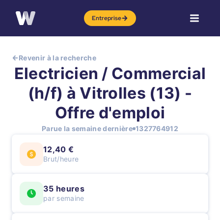
Entreprise
Revenir à la recherche
Electricien / Commercial
(h/f) à Vitrolles (13) -
Offre d'emploi
Parue la semaine dernière
1327764912
12,40 €
Brut/heure
35 heures
par semaine