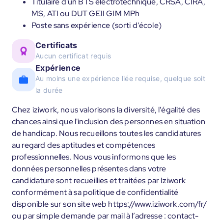
Titulaire d'un BTS électrotechnique, CRSA, CIRA,
MS, ATI ou DUT GEII GIM MPh
Poste sans expérience (sorti d'école)
Certificats
Aucun certificat requis
Expérience
Au moins une expérience liée requise, quelque soit
la durée
Chez iziwork, nous valorisons la diversité, l'égalité des
chances ainsi que l'inclusion des personnes en situation
de handicap. Nous recueillons toutes les candidatures
au regard des aptitudes et compétences
professionnelles. Nous vous informons que les
données personnelles présentes dans votre
candidature sont recueillies et traitées par Iziwork
conformément à sa politique de confidentialité
disponible sur son site web https://www.iziwork.com/fr/
ou par simple demande par mail à l’adresse : contact-