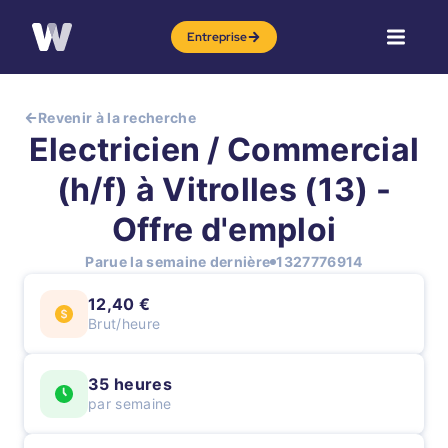
Entreprise
Revenir à la recherche
Electricien / Commercial
(h/f) à Vitrolles (13) -
Offre d'emploi
Parue la semaine dernière
1327776914
12,40 €
Brut/heure
35 heures
par semaine