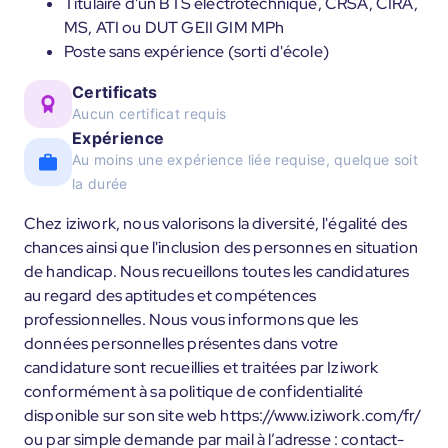
Titulaire d'un BTS électrotechnique, CRSA, CIRA,
MS, ATI ou DUT GEII GIM MPh
Poste sans expérience (sorti d'école)
Certificats
Aucun certificat requis
Expérience
Au moins une expérience liée requise, quelque soit
la durée
Chez iziwork, nous valorisons la diversité, l'égalité des
chances ainsi que l'inclusion des personnes en situation
de handicap. Nous recueillons toutes les candidatures
au regard des aptitudes et compétences
professionnelles. Nous vous informons que les
données personnelles présentes dans votre
candidature sont recueillies et traitées par Iziwork
conformément à sa politique de confidentialité
disponible sur son site web https://www.iziwork.com/fr/
ou par simple demande par mail à l’adresse : contact-