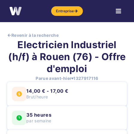
Entreprise
Revenir à la recherche
Electricien Industriel
(h/f) à Rouen (76) - Offre
d'emploi
Parue avant-hier
1327917116
14,00 € - 17,00 €
Brut/heure
35 heures
par semaine