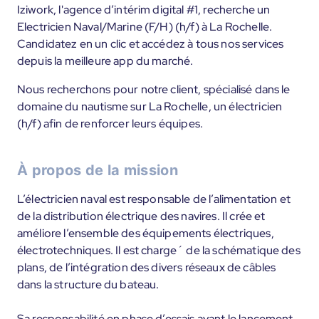
Iziwork, l'agence d’intérim digital #1, recherche un
Electricien Naval/Marine (F/H) (h/f) à La Rochelle.
Candidatez en un clic et accédez à tous nos services
depuis la meilleure app du marché.
Nous recherchons pour notre client, spécialisé dans le
domaine du nautisme sur La Rochelle, un électricien
(h/f) afin de renforcer leurs équipes.
À propos de la mission
L’électricien naval est responsable de l’alimentation et
de la distribution électrique des navires. Il crée et
améliore l’ensemble des équipements électriques,
électrotechniques. Il est charge´ de la schématique des
plans, de l’intégration des divers réseaux de câbles
dans la structure du bateau.
Sa responsabilité en phase d’essais avant le lancement