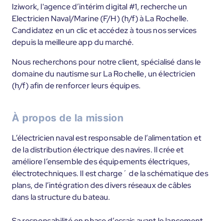
Iziwork, l'agence d’intérim digital #1, recherche un
Electricien Naval/Marine (F/H) (h/f) à La Rochelle.
Candidatez en un clic et accédez à tous nos services
depuis la meilleure app du marché.
Nous recherchons pour notre client, spécialisé dans le
domaine du nautisme sur La Rochelle, un électricien
(h/f) afin de renforcer leurs équipes.
À propos de la mission
L’électricien naval est responsable de l’alimentation et
de la distribution électrique des navires. Il crée et
améliore l’ensemble des équipements électriques,
électrotechniques. Il est charge´ de la schématique des
plans, de l’intégration des divers réseaux de câbles
dans la structure du bateau.
Sa responsabilité en phase d’essais avant le lancement