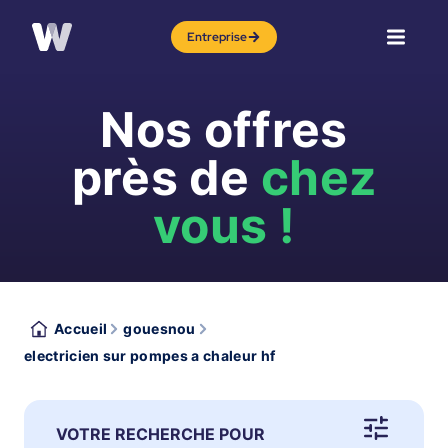
Entreprise
Nos offres
près de
chez
vous !
Accueil
gouesnou
electricien sur pompes a chaleur hf
VOTRE RECHERCHE POUR