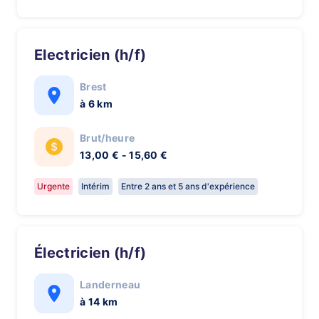
Electricien (h/f)
Brest
à 6 km
Brut/heure
13,00 € - 15,60 €
Urgente
Intérim
Entre 2 ans et 5 ans d'expérience
Électricien (h/f)
Landerneau
à 14 km