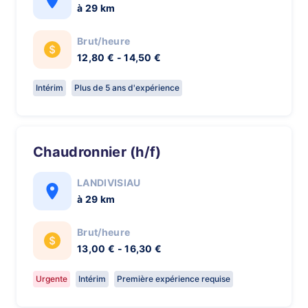
à 29 km
Brut/heure
12,80 € - 14,50 €
Intérim
Plus de 5 ans d'expérience
Chaudronnier (h/f)
LANDIVISIAU
à 29 km
Brut/heure
13,00 € - 16,30 €
Urgente
Intérim
Première expérience requise