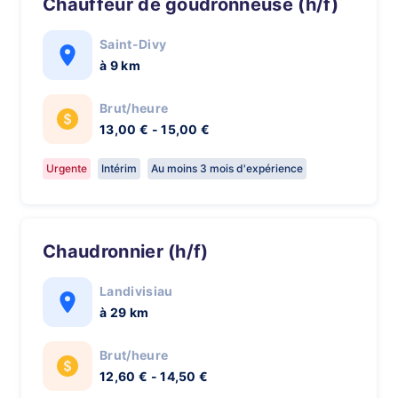
Chauffeur de goudronneuse (h/f)
Saint-Divy
à 9 km
Brut/heure
13,00 € - 15,00 €
Urgente
Intérim
Au moins 3 mois d'expérience
Chaudronnier (h/f)
Landivisiau
à 29 km
Brut/heure
12,60 € - 14,50 €