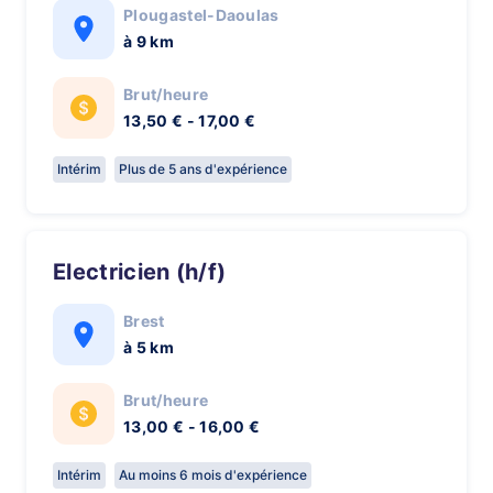
Plougastel-Daoulas
à 9 km
Brut/heure
13,50 € - 17,00 €
Intérim
Plus de 5 ans d'expérience
Electricien (h/f)
Brest
à 5 km
Brut/heure
13,00 € - 16,00 €
Intérim
Au moins 6 mois d'expérience