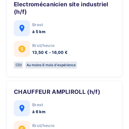
Electromécanicien site industriel
(h/f)
Brest
à 5 km
Brut/heure
13,50 € - 16,00 €
CDI
Au moins 6 mois d'expérience
CHAUFFEUR AMPLIROLL (h/f)
Brest
à 6 km
Brut/heure