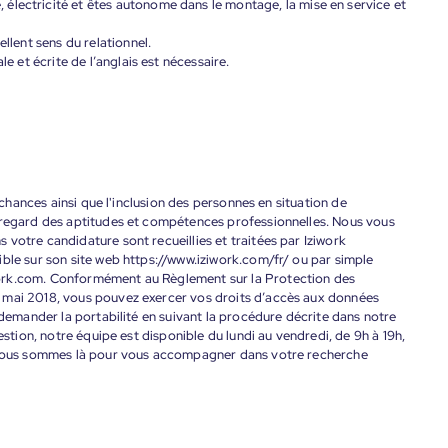
électricité et êtes autonome dans le montage, la mise en service et
ellent sens du relationnel.
le et écrite de l’anglais est nécessaire.
s chances ainsi que l'inclusion des personnes en situation de
 regard des aptitudes et compétences professionnelles. Nous vous
votre candidature sont recueillies et traitées par Iziwork
ble sur son site web https://www.iziwork.com/fr/ ou par simple
ork.com. Conformément au Règlement sur la Protection des
 mai 2018, vous pouvez exercer vos droits d’accès aux données
 demander la portabilité en suivant la procédure décrite dans notre
estion, notre équipe est disponible du lundi au vendredi, de 9h à 19h,
. Nous sommes là pour vous accompagner dans votre recherche