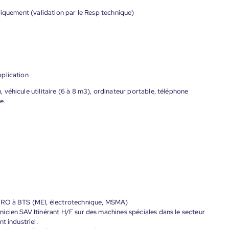
niquement (validation par le Resp technique)
plication
véhicule utilitaire (6 à 8 m3), ordinateur portable, téléphone
e.
 PRO à BTS (MEI, électrotechnique, MSMA)
icien SAV Itinérant H/F sur des machines spéciales dans le secteur
t industriel.