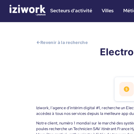
Secteurs d'activité
Villes
Méti
Revenir à la recherche
Electro
Iziwork, l'agence d’intérim digital #1, recherche un Ele
accédez à tous nos services depuis la meilleure app d
Notre client, numéro 1 mondial sur le marché des syst
poules recherche un Technicien SAV itinérant France H