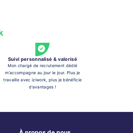
k
Suivi personnalisé & valorisé
Mon chargé de recrutement dédié
m’accompagne au jour le jour. Plus je
travaille avec iziwork, plus je bénéficie
d’avantages !
À propos de nous