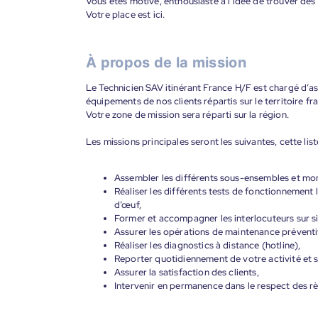
Vous êtes motivé, enthousiaste à l’idée de trouver des
Votre place est ici.
À propos de la mission
Le Technicien SAV itinérant France H/F est chargé d’as
équipements de nos clients répartis sur le territoire fra
Votre zone de mission sera réparti sur la région.
Les missions principales seront les suivantes, cette liste
Assembler les différents sous-ensembles et mont
Réaliser les différents tests de fonctionnement 
d’œuf,
Former et accompagner les interlocuteurs sur si
Assurer les opérations de maintenance préventiv
Réaliser les diagnostics à distance (hotline),
Reporter quotidiennement de votre activité et sui
Assurer la satisfaction des clients,
Intervenir en permanence dans le respect des rè