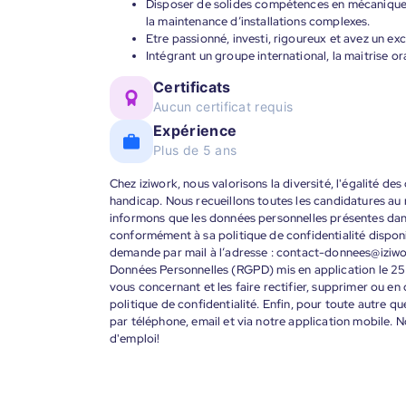
Disposer de solides compétences en mécanique, 
la maintenance d’installations complexes.
Etre passionné, investi, rigoureux et avez un exc
Intégrant un groupe international, la maitrise ora
Certificats
Aucun certificat requis
Expérience
Plus de 5 ans
Chez iziwork, nous valorisons la diversité, l'égalité de
handicap. Nous recueillons toutes les candidatures au
informons que les données personnelles présentes dans 
conformément à sa politique de confidentialité disponi
demande par mail à l’adresse : contact-donnees@iziw
Données Personnelles (RGPD) mis en application le 25
vous concernant et les faire rectifier, supprimer ou en
politique de confidentialité. Enfin, pour toute autre qu
par téléphone, email et via notre application mobile
d'emploi!