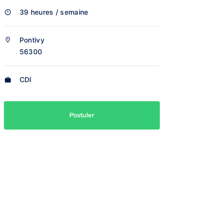
39 heures / semaine
Pontivy
56300
CDI
Postuler