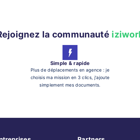
Rejoignez la communauté
iziwor
Simple & rapide
Plus de déplacements en agence : je
choisis ma mission en 3 clics, j'ajoute
simplement mes documents.
ntreprises
Partners