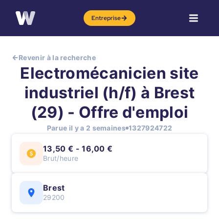
Entreprise
Revenir à la recherche
Electromécanicien site
industriel (h/f) à Brest
(29) - Offre d'emploi
Parue il y a 2 semaines
1327924722
13,50 € - 16,00 €
Brut/heure
Brest
29200