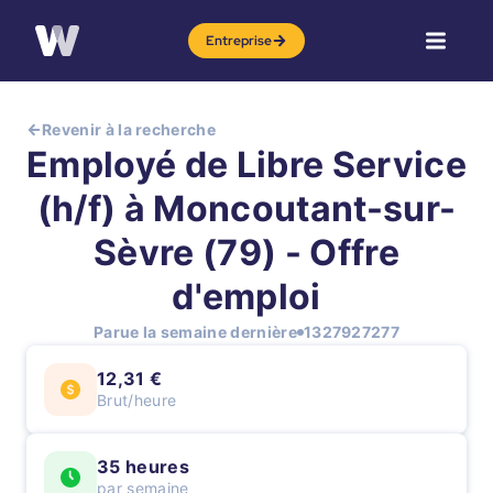
Entreprise
Revenir à la recherche
Employé de Libre Service
(h/f) à Moncoutant-sur-
Sèvre (79) - Offre
d'emploi
Parue la semaine dernière
1327927277
12,31 €
Brut/heure
35 heures
par semaine