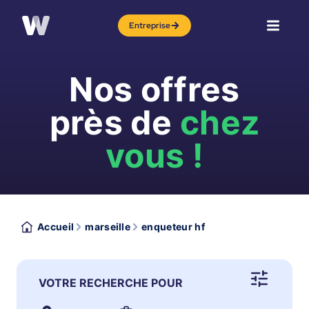
Entreprise
Nos offres
près de
chez
vous !
Accueil
marseille
enqueteur hf
VOTRE RECHERCHE POUR