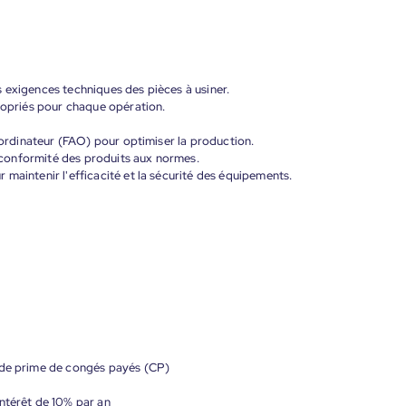
 exigences techniques des pièces à usiner.
propriés pour chaque opération.
r ordinateur (FAO) pour optimiser la production.
la conformité des produits aux normes.
maintenir l'efficacité et la sécurité des équipements.
 de prime de congés payés (CP)
ntérêt de 10% par an