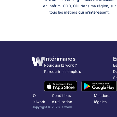
en intérim, CDD, CDI dans ma région, sur
tous les métiers qui m’intéressent.
Intérimaires
E
Pourquoi Iziwork ?
Es
Parcourir les emplois
D
Se
©
Conditions
Mentions
iziwork
d'utilisation
légales
Copyright ©
2026
iziwork