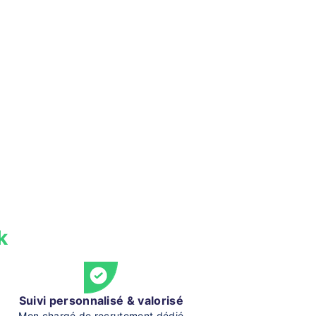
k
Suivi personnalisé & valorisé
Mon chargé de recrutement dédié