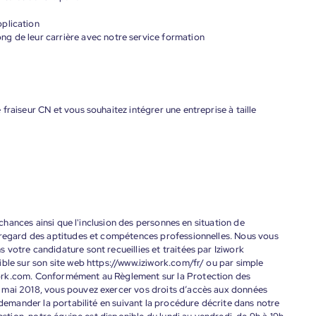
plication
g de leur carrière avec notre service formation
fraiseur CN et vous souhaitez intégrer une entreprise à taille
s chances ainsi que l'inclusion des personnes en situation de
 regard des aptitudes et compétences professionnelles. Nous vous
votre candidature sont recueillies et traitées par Iziwork
ble sur son site web https://www.iziwork.com/fr/ ou par simple
ork.com. Conformément au Règlement sur la Protection des
 mai 2018, vous pouvez exercer vos droits d’accès aux données
 demander la portabilité en suivant la procédure décrite dans notre