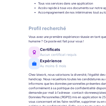
Tous vos services dans une application
Accès rapide à tous vos documents sur notre ap
Accompagnement de nos intérimaires tout au lon
Profil recherché
Vous avez une première expérience réussie en tant que 
humaine ? Ce poste est fait pour vous !
Certificats
Aucun certificat requis
Expérience
Au moins 6 mois
Chez Iziwork, nous valorisons la diversité, l'égalité de
handicap. Nous recueillons toutes les candidatures au
informons que les données personnelles présentes dans 
conformément à sa politique de confidentialité disponi
demande par mail à l’adresse : contact-donnees@iziw
Données Personnelles (RGPD) mis en application le 25
vous concernant et les faire rectifier, supprimer ou en