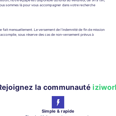
estion, notre équipe est disponible du lundi au vendredi, de 9h à 19h,
. Nous sommes là pour vous accompagner dans votre recherche
 fait mensuellement. Le versement de l'indemnité de fin de mission
nt accomplie, sous réserve des cas de non-versement prévus à
Rejoignez la communauté
iziwor
Simple & rapide