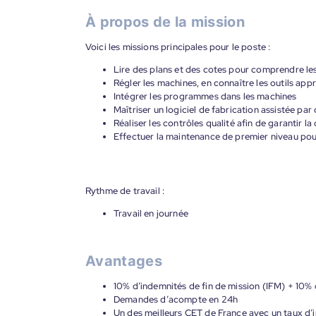
À propos de la mission
Voici les missions principales pour le poste :
Lire des plans et des cotes pour comprendre les
Régler les machines, en connaître les outils ap
Intégrer les programmes dans les machines
Maîtriser un logiciel de fabrication assistée pa
Réaliser les contrôles qualité afin de garantir 
Effectuer la maintenance de premier niveau pour 
Rythme de travail :
Travail en journée
Avantages
10% d’indemnités de fin de mission (IFM) + 10%
Demandes d’acompte en 24h
Un des meilleurs CET de France avec un taux d’i