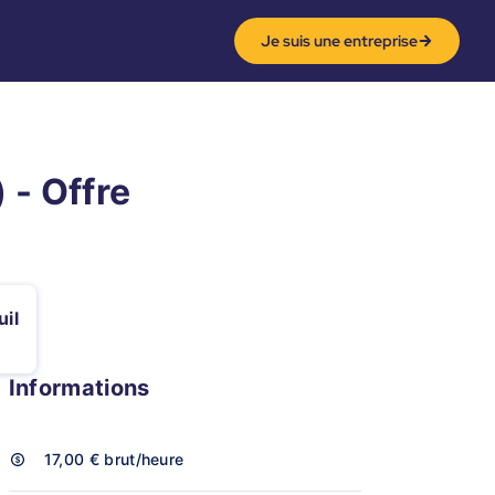
Je suis une entreprise
 - Offre
il
Informations
17,00 €
brut/heure