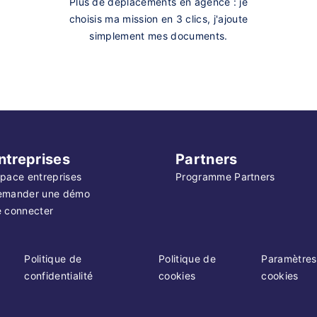
Plus de déplacements en agence : je
choisis ma mission en 3 clics, j'ajoute
simplement mes documents.
ntreprises
Partners
pace entreprises
Programme Partners
emander une démo
 connecter
Politique de
Politique de
Paramètres
confidentialité
cookies
cookies