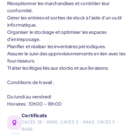
Réceptionner les marchandises et contrôler leur
conformité.
Gérer les entrées et sorties de stock à l’aide d’un outil
informatique.
Organiser le stockage et optimiser les espaces
d’entreposage.
Planifier et réaliser les inventaires périodiques.
Assurer le suivi des approvisionnements en lien avec les
fournisseurs.
Traiter les litiges liés aux stocks et aux livraisons.
Conditions de travail :
Du lundi au vendredi
Horaires : 10h00 – 18h00
Certificats
CACES 1B - R489, CACES 3 - R489, CACES 5 -
R489