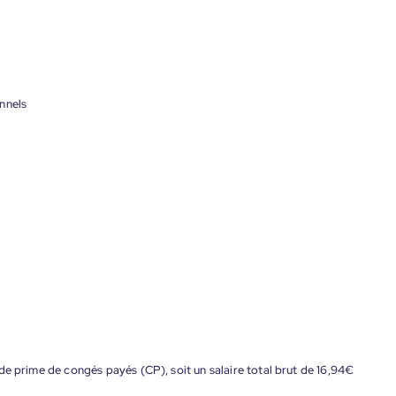
nnels
de prime de congés payés (CP), soit un salaire total brut de 16,94€