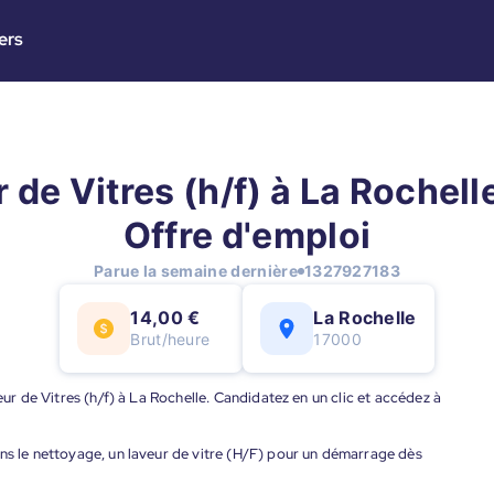
ers
 de Vitres (h/f) à La Rochelle
Offre d'emploi
Parue la semaine dernière
1327927183
14,00 €
La Rochelle
Brut/heure
17000
eur de Vitres (h/f) à La Rochelle. Candidatez en un clic et accédez à
ans le nettoyage, un laveur de vitre (H/F) pour un démarrage dès