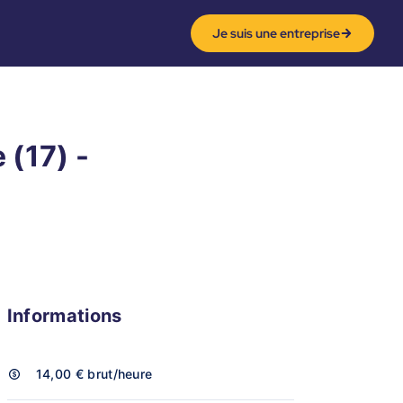
Je suis une entreprise
 (17) -
Informations
14,00 €
brut/heure