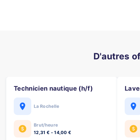
D'autres o
Technicien nautique (h/f)
Lave
La Rochelle
Brut/heure
12,31 € - 14,00 €