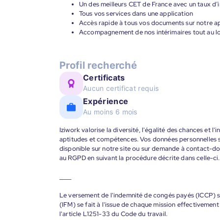
Un des meilleurs CET de France avec un taux d’i
Tous vos services dans une application
Accès rapide à tous vos documents sur notre ap
Accompagnement de nos intérimaires tout au lon
Profil recherché
Certificats
Aucun certificat requis
Expérience
Au moins 6 mois
Iziwork valorise la diversité, l'égalité des chances et l
aptitudes et compétences. Vos données personnelles s
disponible sur notre site ou sur demande à contact-
au RGPD en suivant la procédure décrite dans celle-ci.
____
Le versement de l'indemnité de congés payés (ICCP) se
(IFM) se fait à l'issue de chaque mission effectiveme
l'article L1251-33 du Code du travail.