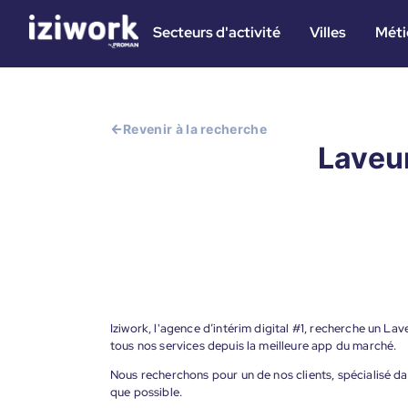
Secteurs d'activité
Villes
Méti
Revenir à la recherche
Laveur
Iziwork, l'agence d’intérim digital #1, recherche un Lav
tous nos services depuis la meilleure app du marché.
Nous recherchons pour un de nos clients, spécialisé d
que possible.