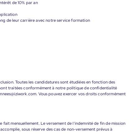
ntérêt de 10% par an
plication
g de leur carrière avec notre service formation
'inclusion. Toutes les candidatures sont étudiées en fonction des
ont traitées conformément à notre politique de confidentialité
donnees@iziwork.com. Vous pouvez exercer vos droits conformément
 fait mensuellement. Le versement de l'indemnité de fin de mission
nt accomplie, sous réserve des cas de non-versement prévus à