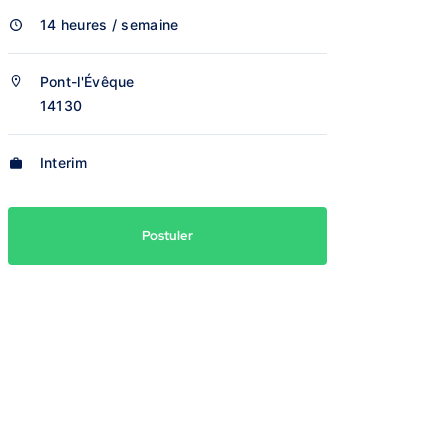
14 heures / semaine
Pont-l'Évêque
14130
Interim
Postuler