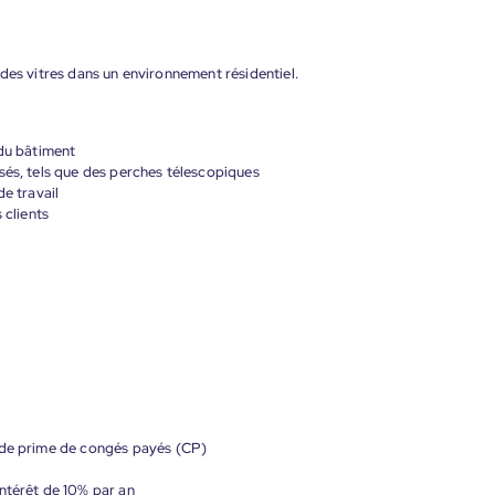
des vitres dans un environnement résidentiel.
 du bâtiment
sés, tels que des perches télescopiques
de travail
 clients
 de prime de congés payés (CP)
ntérêt de 10% par an