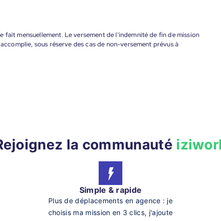
 fait mensuellement. Le versement de l'indemnité de fin de mission
nt accomplie, sous réserve des cas de non-versement prévus à
Rejoignez la communauté
iziwor
Simple & rapide
Plus de déplacements en agence : je
choisis ma mission en 3 clics, j'ajoute