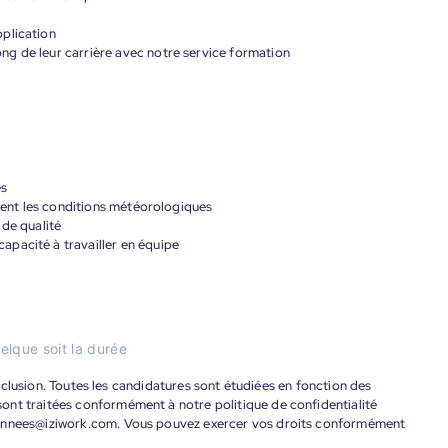
plication
g de leur carrière avec notre service formation
es
oient les conditions météorologiques
 de qualité
pacité à travailler en équipe
elque soit la durée
'inclusion. Toutes les candidatures sont étudiées en fonction des
ont traitées conformément à notre politique de confidentialité
donnees@iziwork.com. Vous pouvez exercer vos droits conformément