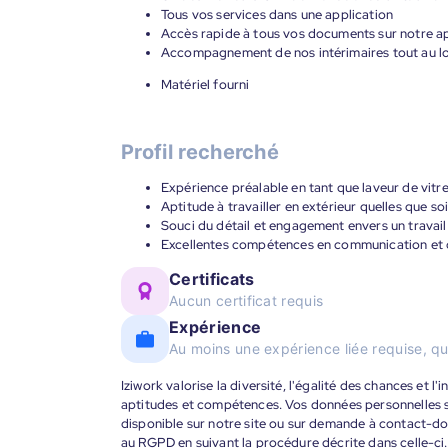
Tous vos services dans une application
Accès rapide à tous vos documents sur notre ap
Accompagnement de nos intérimaires tout au lon
Matériel fourni
Profil recherché
Expérience préalable en tant que laveur de vitr
Aptitude à travailler en extérieur quelles que s
Souci du détail et engagement envers un travail
Excellentes compétences en communication et ca
Certificats
Aucun certificat requis
Expérience
Au moins une expérience liée requise, qu
Iziwork valorise la diversité, l'égalité des chances et l
aptitudes et compétences. Vos données personnelles s
disponible sur notre site ou sur demande à contact-
au RGPD en suivant la procédure décrite dans celle-ci.