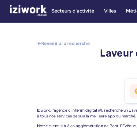
Secteurs d'activité
Villes
Méti
Revenir à la recherche
Laveur 
Iziwork, l'agence d’intérim digital #1, recherche un La
à tous nos services depuis la meilleure app du marché.
Notre client, situé en agglomération de Pont-l'Evêque,