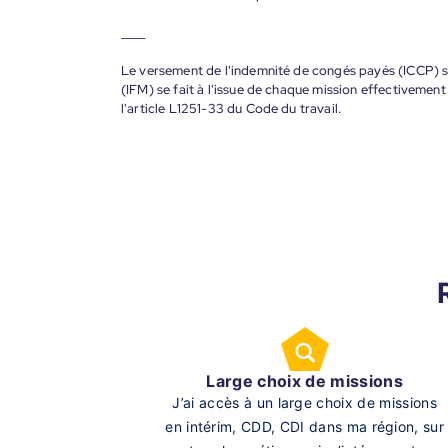
____
Le versement de l'indemnité de congés payés (ICCP) se
(IFM) se fait à l'issue de chaque mission effectiveme
l'article L1251-33 du Code du travail.
Large choix de missions
J’ai accès à un large choix de missions
en intérim, CDD, CDI dans ma région, sur