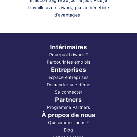
m’accompagne au jour le jour. Plus je
travaille avec iziwork, plus je bénéficie
d’avantages !
Intérimaires
Pourquoi Iziwork ?
Parcourir les emplois
Entreprises
Espace entreprises
Demander une démo
Se connecter
Partners
Programme Partners
À propos de nous
Qui sommes-nous ?
Blog