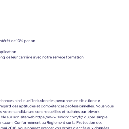
ntérêt de 10% par an
plication
g de leur carrière avec notre service formation
s chances ainsi que l'inclusion des personnes en situation de
 regard des aptitudes et compétences professionnelles. Nous vous
votre candidature sont recueillies et traitées par Iziwork
ble sur son site web https://www.iziwork.com/fr/ ou par simple
ork.com. Conformément au Règlement sur la Protection des
 mai 2018, vous pouvez exercer vos droits d’accès aux données