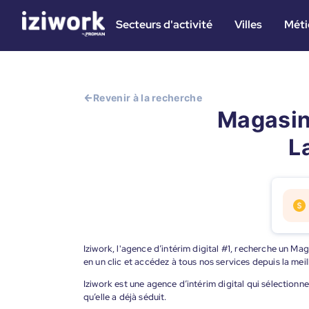
Secteurs d'activité
Villes
Méti
Revenir à la recherche
Magasini
L
Iziwork, l'agence d’intérim digital #1, recherche un Ma
en un clic et accédez à tous nos services depuis la me
Iziwork est une agence d’intérim digital qui sélectionne
qu’elle a déjà séduit.