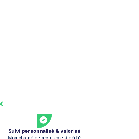
k
Suivi personnalisé & valorisé
Mon chargé de recrutement dédié