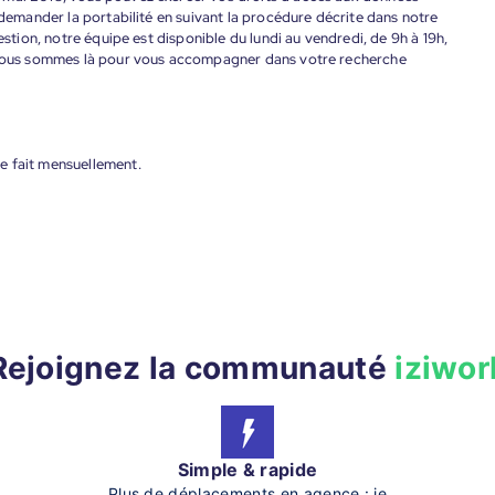
 demander la portabilité en suivant la procédure décrite dans notre
estion, notre équipe est disponible du lundi au vendredi, de 9h à 19h,
. Nous sommes là pour vous accompagner dans votre recherche
e fait mensuellement.
Rejoignez la communauté
iziwor
Simple & rapide
Plus de déplacements en agence : je