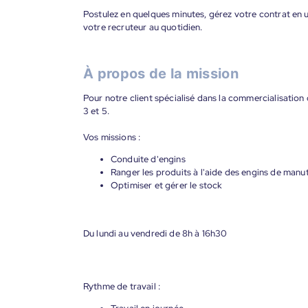
Postulez en quelques minutes, gérez votre contrat en un
votre recruteur au quotidien.
À propos de la mission
Pour notre client spécialisé dans la commercialisatio
3 et 5.
Vos missions :
Conduite d'engins
Ranger les produits à l'aide des engins de manu
Optimiser et gérer le stock
Du lundi au vendredi de 8h à 16h30
Rythme de travail :