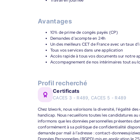
Travail en journée
Avantages
10% de prime de congés payés (CP)
Demandes d’acompte en 24h
Un des meilleurs CET de France avec un taux d’i
Tous vos services dans une application
Accès rapide à tous vos documents sur notre ap
Accompagnement de nos intérimaires tout au lon
Profil recherché
Certificats
CACES 3 - R489, CACES 5 - R489
Chez Iziwork, nous valorisons la diversité, l'égalité de
handicap. Nous recueillons toutes les candidatures au
informons que les données personnelles présentes dans 
conformément à sa politique de confidentialité disponi
demande par mail à l’adresse : contact-donnees@iziw
Données Personnelles (RGPD) mis en application le 25