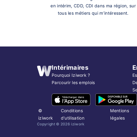
en intérim, CDD, CDI dans ma région, sur
tous les métiers qui m’intéressent.
Intérimaires
E
Pourquoi Iziwork ?
Es
Parcourir les emplois
D
Se
©
Conditions
Mentions
iziwork
d'utilisation
légales
Copyright ©
2026
iziwork