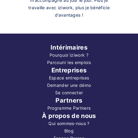
m’accompagne au jour le jour. Plus je
travaille avec iziwork, plus je bénéficie
d’avantages !
Intérimaires
Pourquoi Iziwork ?
Parcourir les emplois
Entreprises
Espace entreprises
Demander une démo
Se connecter
Partners
Programme Partners
À propos de nous
Qui sommes-nous ?
Blog