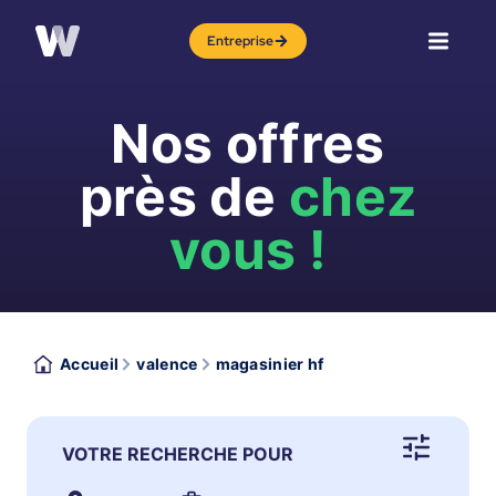
Entreprise
Nos offres
près de
chez
vous !
Accueil
valence
magasinier hf
VOTRE RECHERCHE POUR