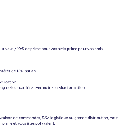
our vous / 10€ de prime pour vos amis prime pour vos amis
ntérêt de 10% par an
plication
g de leur carrière avec notre service formation
livraison de commandes, SAV, logistique ou grande distribution, vous
mplaire et vous êtes polyvalent.