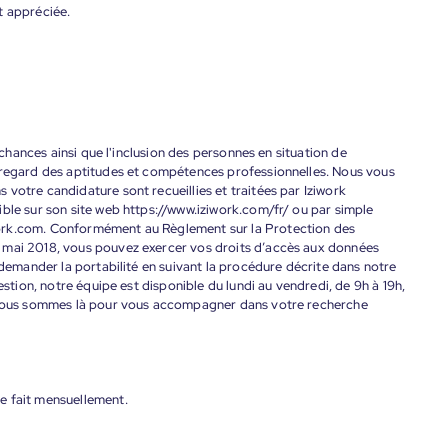
t appréciée.
s chances ainsi que l'inclusion des personnes en situation de
 regard des aptitudes et compétences professionnelles. Nous vous
votre candidature sont recueillies et traitées par Iziwork
ble sur son site web https://www.iziwork.com/fr/ ou par simple
ork.com. Conformément au Règlement sur la Protection des
 mai 2018, vous pouvez exercer vos droits d’accès aux données
 demander la portabilité en suivant la procédure décrite dans notre
estion, notre équipe est disponible du lundi au vendredi, de 9h à 19h,
. Nous sommes là pour vous accompagner dans votre recherche
e fait mensuellement.