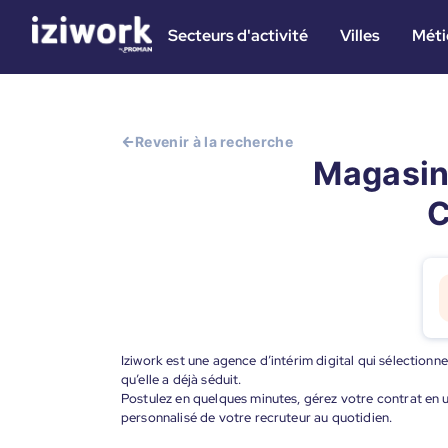
Secteurs d'activité
Villes
Méti
Revenir à la recherche
Magasin
C
Iziwork est une agence d’intérim digital qui sélectionne
qu’elle a déjà séduit.
Postulez en quelques minutes, gérez votre contrat en un
personnalisé de votre recruteur au quotidien.