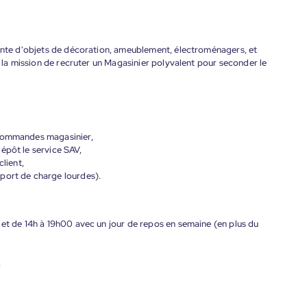
vente d'objets de décoration, ameublement, électroménagers, et
é la mission de recruter un Magasinier polyvalent pour seconder le
 commandes magasinier,
épôt le service SAV,
client,
port de charge lourdes).
 et de 14h à 19h00 avec un jour de repos en semaine (en plus du
.