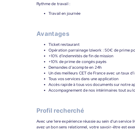
Rythme de travail :
Travail en journée
Avantages
Ticket restaurant
Opération parrainage Iziwork : 50€ de prime p
+10% d’indemnités de fin de mission
+10% de prime de congés payés
Demandes d’acompte en 24h
Un des meilleurs CET de France avec un taux d’i
Tous vos services dans une application
Accès rapide à tous vos documents sur notre ap
Accompagnement de nos intérimaires tout au lon
Profil recherché
Avec une 1ere expérience réussie au sein d'un service 
avez un bon sens relationnel, votre savoir-être est exe