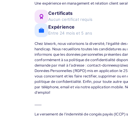
Une expérience en management et relation client serai
Certificats
Aucun certificat requis
Expérience
Entre 24 mois et 5 ans
Chez Iziwork, nous valorisons la diversité, l'égalité de
handicap. Nous recueillons toutes les candidatures au
informons que les données personnelles présentes dans 
conformément à sa politique de confidentialité disponi
demande par mail à l’adresse : contact-donnees@iziw
Données Personnelles (RGPD) mis en application le 25
vous concernant et les faire rectifier, supprimer ou en
politique de confidentialité. Enfin, pour toute autre qu
par téléphone, email et via notre application mobile
d'emploi!
____
Le versement de l'indemnité de congés payés (ICCP) s