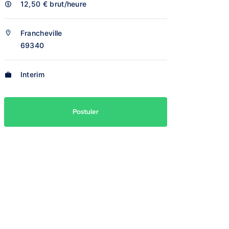
12,50 €
brut/heure
Francheville
69340
Interim
Postuler