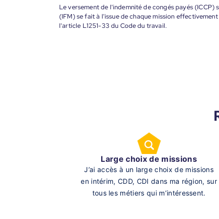
Le versement de l'indemnité de congés payés (ICCP) se
(IFM) se fait à l'issue de chaque mission effectiveme
l'article L1251-33 du Code du travail.
Large choix de missions
J’ai accès à un large choix de missions
en intérim, CDD, CDI dans ma région, sur
tous les métiers qui m’intéressent.