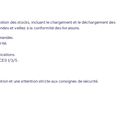
estion des stocks, incluant le chargement et le déchargement des
es et veillez à la conformité des livraisons.
mmandes.
ité.
ications.
CES 1/3/5.
ion et une attention stricte aux consignes de sécurité.