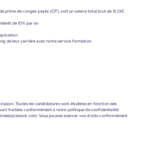
de prime de congés payés (CP), soit un salaire total brut de 15,13€
ntérêt de 10% par an
plication
g de leur carrière avec notre service formation
'inclusion. Toutes les candidatures sont étudiées en fonction des
ont traitées conformément à notre politique de confidentialité
donnees@iziwork.com. Vous pouvez exercer vos droits conformément