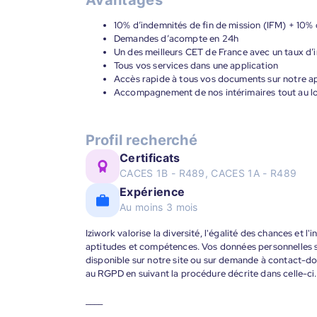
Avantages
10% d’indemnités de fin de mission (IFM) + 10% 
Demandes d’acompte en 24h
Un des meilleurs CET de France avec un taux d’i
Tous vos services dans une application
Accès rapide à tous vos documents sur notre ap
Accompagnement de nos intérimaires tout au lon
Profil recherché
Certificats
CACES 1B - R489, CACES 1A - R489
Expérience
Au moins 3 mois
Iziwork valorise la diversité, l'égalité des chances et l
aptitudes et compétences. Vos données personnelles s
disponible sur notre site ou sur demande à contact-
au RGPD en suivant la procédure décrite dans celle-ci.
____