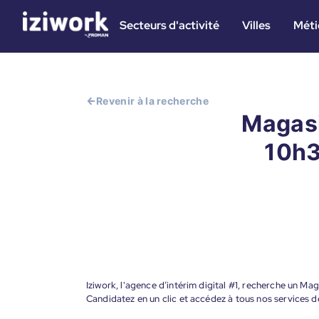
Secteurs d'activité
Villes
Méti
Revenir à la recherche
Magasi
10h3
Iziwork, l'agence d’intérim digital #1, recherche un M
Candidatez en un clic et accédez à tous nos services d