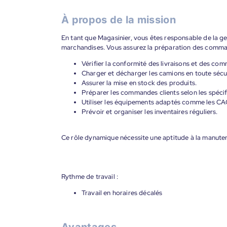
À propos de la mission
En tant que Magasinier, vous êtes responsable de la g
marchandises. Vous assurez la préparation des command
Vérifier la conformité des livraisons et des co
Charger et décharger les camions en toute sécur
Assurer la mise en stock des produits.
Préparer les commandes clients selon les spécif
Utiliser les équipements adaptés comme les CA
Prévoir et organiser les inventaires réguliers.
Ce rôle dynamique nécessite une aptitude à la manutent
Rythme de travail :
Travail en horaires décalés