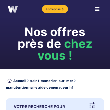
Entreprise
Nos offres
près de
chez
vous !
Accueil
saint-mandrier-sur-mer
manutentionnaire aide demenageur hf
VOTRE RECHERCHE POUR