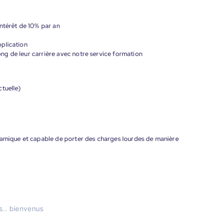
ntérêt de 10% par an
plication
g de leur carrière avec notre service formation
tuelle)
namique et capable de porter des charges lourdes de manière
ns.. bienvenus