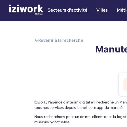
Secteurs d'activité
Villes
Méti
Revenir à la recherche
Manute
Iziwork, l'agence d’intérim digital #1, recherche un M
tous nos services depuis la meilleure app du marché.
Nous recherchons pour un de nos clients dans la logist
missions ponctuelles.