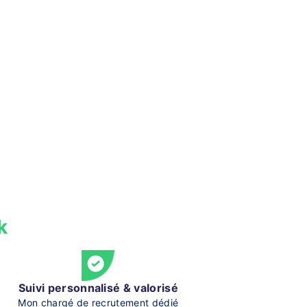
k
Suivi personnalisé & valorisé
Mon chargé de recrutement dédié