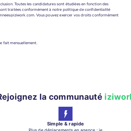
'inclusion. Toutes les candidatures sont étudiées en fonction des
ont traitées conformément à notre politique de confidentialité
donnees@iziwork.com. Vous pouvez exercer vos droits conformément
e fait mensuellement.
Rejoignez la communauté
iziwor
Simple & rapide
Plus de déplacements en agence : je