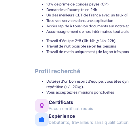
10% de prime de congés payés (CP)
Demandes d’acompte en 24h
Un des meilleurs CET de France avec un taux d’i
Tous vos services dans une application
Accès rapide à tous vos documents sur notre ap
Accompagnement de nos intérimaires tout au lon
Travail d'équipe 2*8 (6h-14h // 14h-22h)
Travail de nuit possible selon les besoins
Travail de matin uniquement (de façon très ponc
Profil recherché
Doté(e) d'un bon esprit d'équipe, vous êtes dy
répétitive (+/- 20kg).
Vous acceptez les missions ponctuelles
Certificats
Aucun certificat requis
Expérience
Débutants, travailleurs sans qualificatio