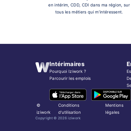
en intérim, CDD, CDI dans ma région, sur
tous les métiers qui m’intéressent.
Intérimaires
E
Pourquoi Iziwork ?
Es
Parcourir les emplois
D
Se
©
Conditions
Mentions
iziwork
d'utilisation
légales
Copyright ©
2026
iziwork