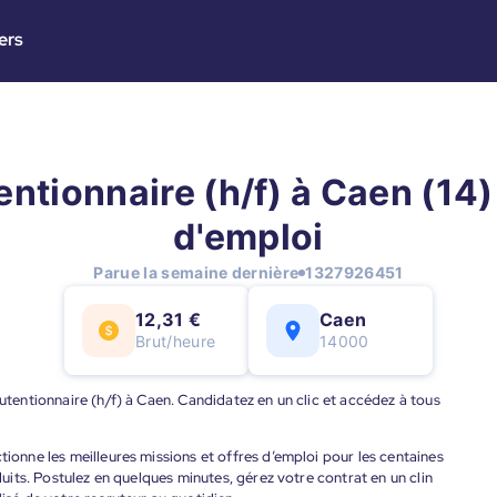
ers
ntionnaire (h/f) à Caen (14) 
d'emploi
Parue la semaine dernière
1327926451
12,31 €
Caen
Brut/heure
14000
nutentionnaire (h/f) à Caen. Candidatez en un clic et accédez à tous
tionne les meilleures missions et offres d’emploi pour les centaines
éduits. Postulez en quelques minutes, gérez votre contrat en un clin