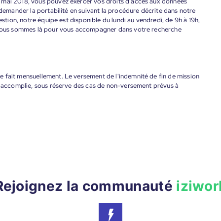
 mai 2018, vous pouvez exercer vos droits d’accès aux données
 demander la portabilité en suivant la procédure décrite dans notre
estion, notre équipe est disponible du lundi au vendredi, de 9h à 19h,
. Nous sommes là pour vous accompagner dans votre recherche
 fait mensuellement. Le versement de l'indemnité de fin de mission
nt accomplie, sous réserve des cas de non-versement prévus à
Rejoignez la communauté
iziwor