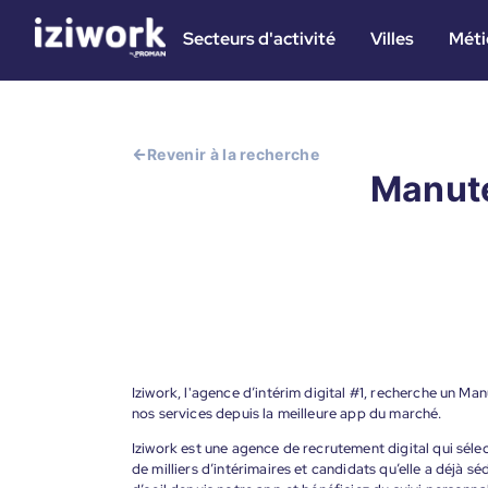
Secteurs d'activité
Villes
Méti
Revenir à la recherche
Manute
Iziwork, l'agence d’intérim digital #1, recherche un Ma
nos services depuis la meilleure app du marché.
Iziwork est une agence de recrutement digital qui sélec
de milliers d’intérimaires et candidats qu’elle a déjà s