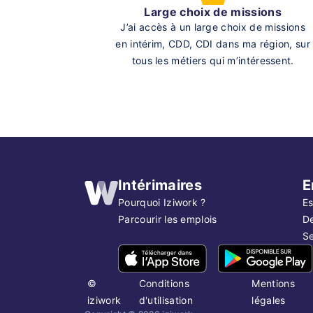
Large choix de missions
J’ai accès à un large choix de missions
en intérim, CDD, CDI dans ma région, sur
tous les métiers qui m’intéressent.
Intérimaires
E
Pourquoi Iziwork ?
Es
Parcourir les emplois
D
Se
©
Conditions
Mentions
iziwork
d'utilisation
légales