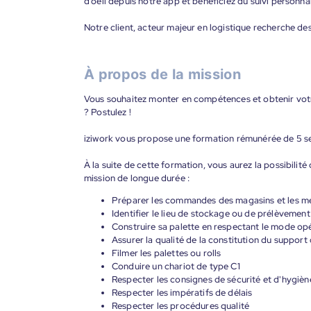
d’oeil depuis notre app et bénéficiez du suivi personna
Notre client, acteur majeur en logistique recherche de
À propos de la mission
Vous souhaitez monter en compétences et obtenir vot
? Postulez !
iziwork vous propose une formation rémunérée de 5 sem
À la suite de cette formation, vous aurez la possibilité
mission de longue durée :
Préparer les commandes des magasins et les mett
Identifier le lieu de stockage ou de prélèvemen
Construire sa palette en respectant le mode op
Assurer la qualité de la constitution du support
Filmer les palettes ou rolls
Conduire un chariot de type C1
Respecter les consignes de sécurité et d'hygièn
Respecter les impératifs de délais
Respecter les procédures qualité