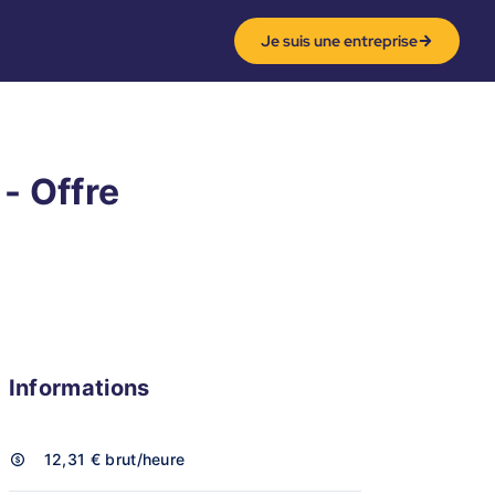
Je suis une entreprise
- Offre
Informations
12,31 €
brut/heure