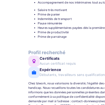
Accompagnement de nos intérimaires tout au lon
Salaire très motivant
Prime de panier
Indemnités de transport
Pause rémunérée
Heures supplémentaires payées dés la premièr
Prime de productivité
Prime de parrainage
Profil recherché
Certificats
Aucun certificat requis
Expérience
Débutants, travailleurs sans qualificatio
Chez Iziwork, nous valorisons la diversité, l'égalité de
handicap. Nous recueillons toutes les candidatures au
informons que les données personnelles présentes dans 
conformément à sa politique de confidentialité disponi
demande par mail à l’adresse : contact-donnees@iziw