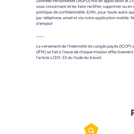
Données Personnelles (RGPD) mis en application le 25
vous concernant et les faire rectifier, supprimer ou en
politique de confidentialité. Enfin, pour toute autre qu
par téléphone, email et via notre application mobile
d'emploi!
____
Le versement de l'indemnité de congés payés (ICCP) se
(IFM) se fait à l'issue de chaque mission effectiveme
l'article L1251-33 du Code du travail.