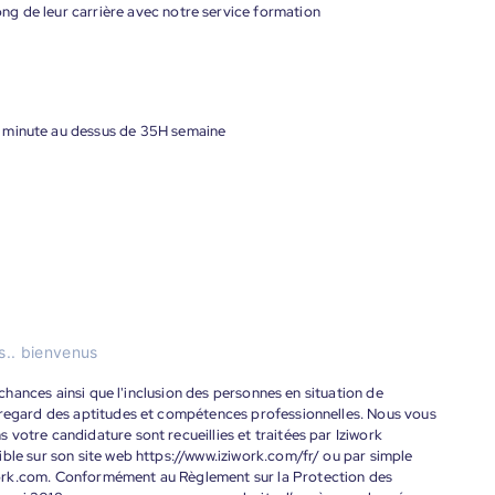
g de leur carrière avec notre service formation
e minute au dessus de 35H semaine
ns.. bienvenus
s chances ainsi que l'inclusion des personnes en situation de
 regard des aptitudes et compétences professionnelles. Nous vous
votre candidature sont recueillies et traitées par Iziwork
ble sur son site web https://www.iziwork.com/fr/ ou par simple
ork.com. Conformément au Règlement sur la Protection des