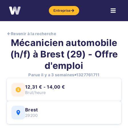
Entreprise
Revenir à la recherche
Mécanicien automobile
(h/f) à Brest (29) - Offre
d'emploi
Parue il y a 3 semaines
1327761711
12,31 € - 14,00 €
Brut/heure
Brest
29200