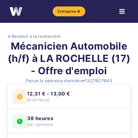
Entreprise
Revenir à la recherche
Mécanicien Automobile
(h/f) à LA ROCHELLE (17)
- Offre d'emploi
Parue la semaine dernière
1327927643
12,31 € - 13,00 €
Brut/heure
39 heures
par semaine