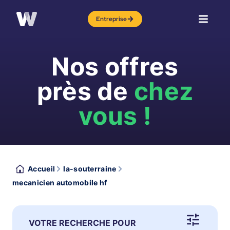
Entreprise
Nos offres
près de
chez
vous !
Accueil
la-souterraine
mecanicien automobile hf
VOTRE RECHERCHE POUR