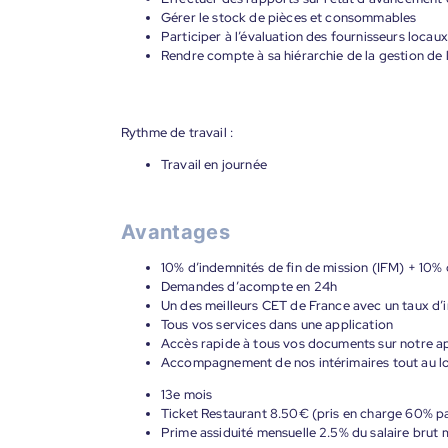
Gérer le stock de pièces et consommables
Participer à l’évaluation des fournisseurs locaux
Rendre compte à sa hiérarchie de la gestion de l
Rythme de travail :
Travail en journée
Avantages
10% d’indemnités de fin de mission (IFM) + 10% 
Demandes d’acompte en 24h
Un des meilleurs CET de France avec un taux d’i
Tous vos services dans une application
Accès rapide à tous vos documents sur notre ap
Accompagnement de nos intérimaires tout au lon
13e mois
Ticket Restaurant 8.50€ (pris en charge 60% p
Prime assiduité mensuelle 2.5% du salaire brut 