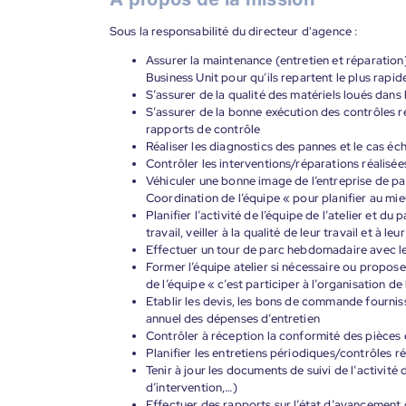
Sous la responsabilité du directeur d'agence :
Assurer la maintenance (entretien et réparatio
Business Unit pour qu’ils repartent le plus rapi
S’assurer de la qualité des matériels loués dans l
S’assurer de la bonne exécution des contrôles ré
rapports de contrôle
Réaliser les diagnostics des pannes et le cas é
Contrôler les interventions/réparations réalisée
Véhiculer une bonne image de l’entreprise de pa
Coordination de l’équipe « pour planifier au mi
Planifier l’activité de l’équipe de l’atelier et d
travail, veiller à la qualité de leur travail et à leu
Effectuer un tour de parc hebdomadaire avec l
Former l’équipe atelier si nécessaire ou propose
de l’équipe « c’est participer à l’organisation de l
Etablir les devis, les bons de commande fournis
annuel des dépenses d’entretien
Contrôler à réception la conformité des pièces
Planifier les entretiens périodiques/contrôles ré
Tenir à jour les documents de suivi de l’activité d
d’intervention,…)
Effectuer des rapports sur l’état d’avancement 