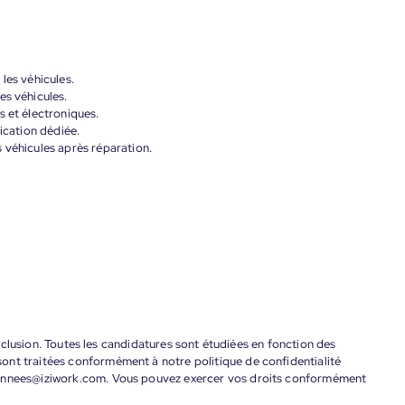
les véhicules.
es véhicules.
s et électroniques.
lication dédiée.
 véhicules après réparation.
'inclusion. Toutes les candidatures sont étudiées en fonction des
ont traitées conformément à notre politique de confidentialité
donnees@iziwork.com. Vous pouvez exercer vos droits conformément