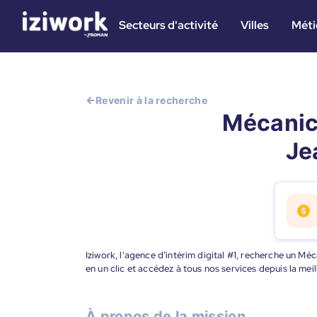
Secteurs d'activité
Villes
Méti
Revenir à la recherche
Mécanici
Je
Iziwork, l'agence d’intérim digital #1, recherche un M
en un clic et accédez à tous nos services depuis la me
À propos de la mission