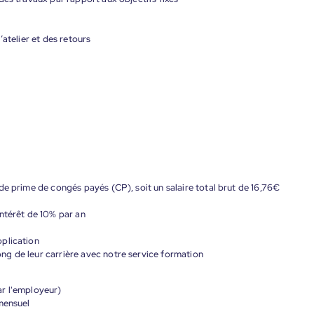
’atelier et des retours
de prime de congés payés (CP), soit un salaire total brut de 16,76€
ntérêt de 10% par an
plication
g de leur carrière avec notre service formation
ar l'employeur)
mensuel