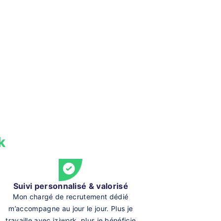
k
Suivi personnalisé & valorisé
Mon chargé de recrutement dédié
m’accompagne au jour le jour. Plus je
travaille avec iziwork, plus je bénéficie