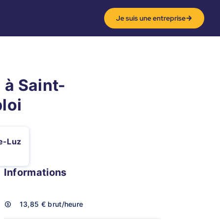
Je suis une entreprise
 à Saint-
loi
e-Luz
Informations
13,85 €
brut/heure