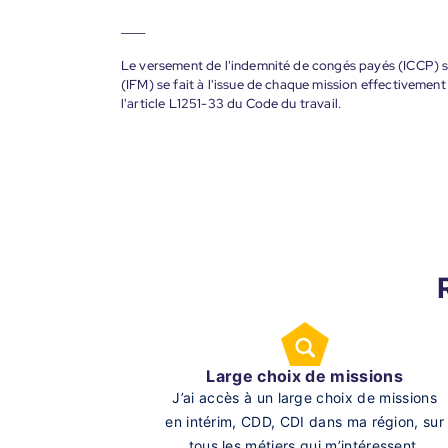
____
Le versement de l'indemnité de congés payés (ICCP) se
(IFM) se fait à l'issue de chaque mission effectiveme
l'article L1251-33 du Code du travail.
Large choix de missions
J’ai accès à un large choix de missions
en intérim, CDD, CDI dans ma région, sur
tous les métiers qui m’intéressent.