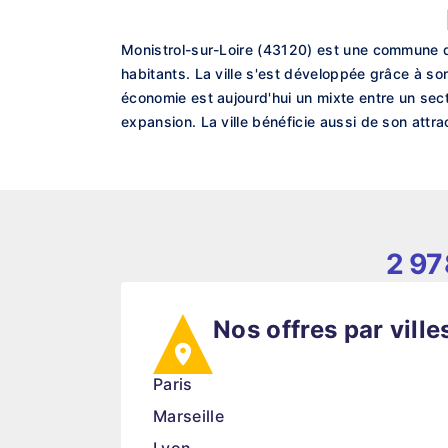
Monistrol-sur-Loire (43120) est une commune d
habitants. La ville s'est développée grâce à so
économie est aujourd'hui un mixte entre un sect
expansion. La ville bénéficie aussi de son attra
2 97
Nos offres par ville
Paris
Marseille