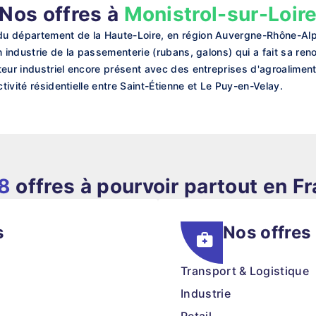
Nos offres à
Monistrol-sur-Loir
u département de la Haute-Loire, en région Auvergne-Rhône-Alp
n industrie de la passementerie (rubans, galons) qui a fait sa re
eur industriel encore présent avec des entreprises d'agroalimenta
ctivité résidentielle entre Saint-Étienne et Le Puy-en-Velay.
8
offres à pourvoir partout en F
s
Nos offres
Transport & Logistique
Industrie