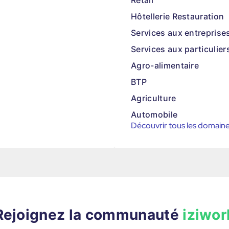
Retail
Hôtellerie Restauration
Services aux entreprise
Services aux particulier
Agro-alimentaire
BTP
Agriculture
Automobile
Découvrir tous les domain
Rejoignez la communauté
iziwor