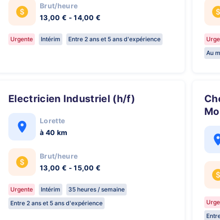
Brut/heure
13,00 € - 14,00 €
Urgente
Intérim
Entre 2 ans et 5 ans d'expérience
Urge
Au m
Electricien Industriel (h/f)
Chef d'équipe Chaudronnerie /
Mon
Lorette
à 40 km
Brut/heure
13,00 € - 15,00 €
Urgente
Intérim
35 heures / semaine
Urge
Entre 2 ans et 5 ans d'expérience
Entr