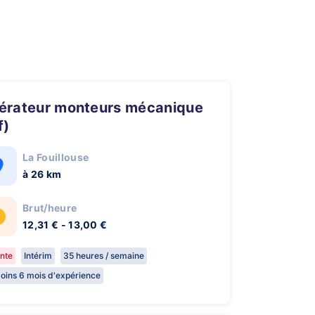
f)
La Fouillouse
à 26 km
Brut/heure
12,31 € - 13,00 €
nte
Intérim
35 heures / semaine
oins 6 mois d'expérience