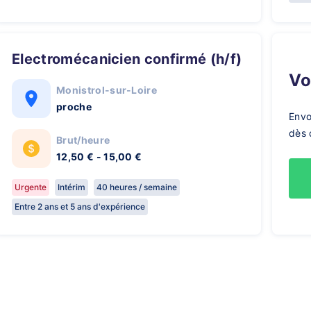
Electromécanicien confirmé (h/f)
V
Monistrol-sur-Loire
proche
Envo
dès 
Brut/heure
12,50 € - 15,00 €
Urgente
Intérim
40 heures / semaine
Entre 2 ans et 5 ans d'expérience