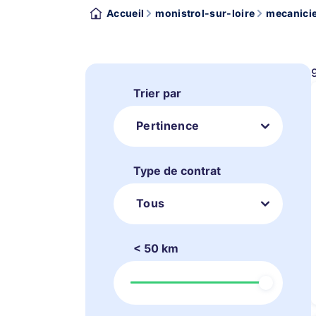
Accueil
monistrol-sur-loire
mecanicie
Trier par
Pertinence
Type de contrat
Tous
< 50 km