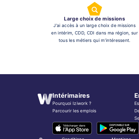
Large choix de missions
J’ai accès à un large choix de missions
en intérim, CDD, CDI dans ma région, sur
tous les métiers qui m’intéressent.
Intérimaires
E
Pourquoi Iziwork ?
Es
Parcourir les emplois
D
Se