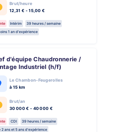
Brut/heure
12,31 € - 15,00 €
nte
Intérim
39 heures / semaine
oins 1 an d'expérience
tage Industriel (h/f)
Le Chambon-Feugerolles
à 15 km
Brut/an
30 000 € - 40 000 €
nte
CDI
39 heures / semaine
e 2 ans et 5 ans d'expérience