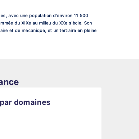
e
es, avec une population d'environ 11 500
nommée du XIXe au milieu du XXe siècle. Son
ire et de mécanique, et un tertiaire en pleine
rance
 par domaines