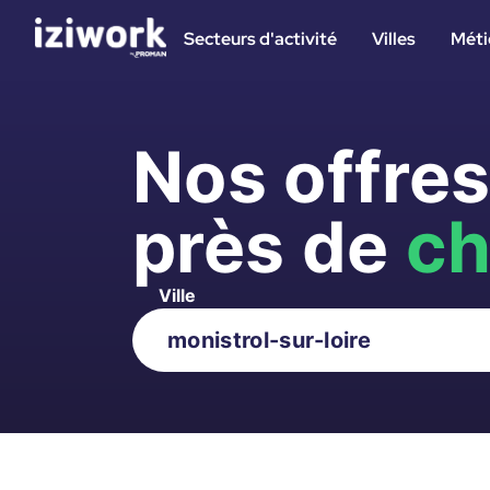
Secteurs d'activité
Villes
Méti
Nos offre
près de
ch
Ville