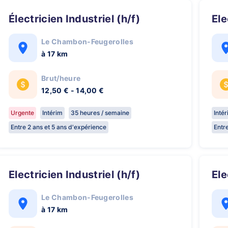
Électricien Industriel (h/f)
El
Le Chambon-Feugerolles
à 17 km
Brut/heure
12,50 € - 14,00 €
Urgente
Intérim
35 heures / semaine
Inté
Entre 2 ans et 5 ans d'expérience
Entr
Electricien Industriel (h/f)
El
Le Chambon-Feugerolles
à 17 km