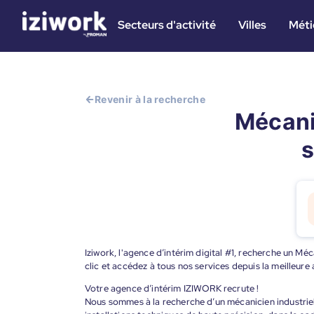
Secteurs d'activité
Villes
Méti
Revenir à la recherche
Mécanic
s
Iziwork, l'agence d’intérim digital #1, recherche un Mé
clic et accédez à tous nos services depuis la meilleur
Votre agence d’intérim IZIWORK recrute !
Nous sommes à la recherche d’un mécanicien industriel (