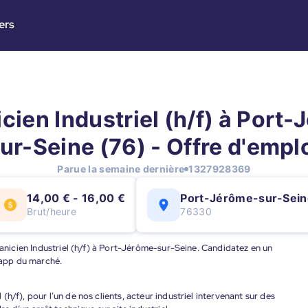
ers
ien Industriel (h/f) à Port
ur-Seine (76) - Offre d'empl
Parue la semaine dernière
1327928369
14,00 € - 16,00 €
Port-Jérôme-sur-Sein
Brut/heure
76330
canicien Industriel (h/f) à Port-Jérôme-sur-Seine. Candidatez en un
e app du marché.
h/f), pour l’un de nos clients, acteur industriel intervenant sur des