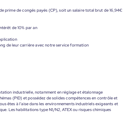
de prime de congés payés (CP), soit un salaire total brut de 16,94€
ntérêt de 10% par an
plication
g de leur carrière avec notre service formation
ntation industrielle, notamment en réglage et étalonnage
schémas (PID) et possédez de solides compétences en contrôle et
s êtes à l’aise dans les environnements industriels exigeants et
ique. Les habilitations type N1/N2, ATEX ou risques chimiques