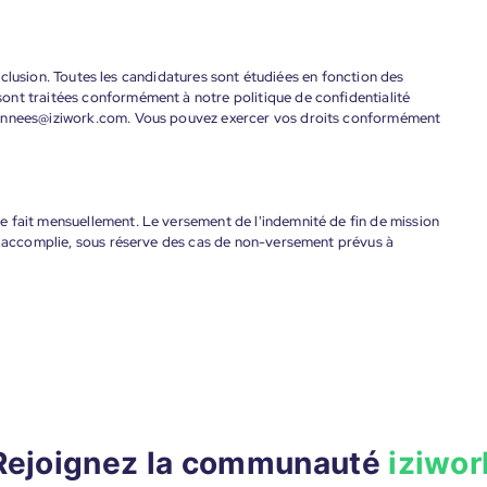
'inclusion. Toutes les candidatures sont étudiées en fonction des
ont traitées conformément à notre politique de confidentialité
donnees@iziwork.com. Vous pouvez exercer vos droits conformément
 fait mensuellement. Le versement de l'indemnité de fin de mission
nt accomplie, sous réserve des cas de non-versement prévus à
Rejoignez la communauté
iziwor