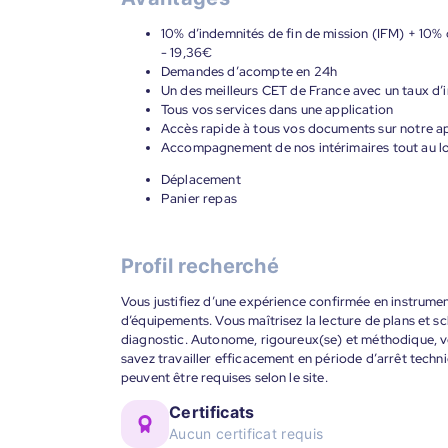
10% d’indemnités de fin de mission (IFM) + 10% 
- 19,36€
Demandes d’acompte en 24h
Un des meilleurs CET de France avec un taux d’i
Tous vos services dans une application
Accès rapide à tous vos documents sur notre ap
Accompagnement de nos intérimaires tout au lon
Déplacement
Panier repas
Profil recherché
Vous justifiez d’une expérience confirmée en instrume
d’équipements. Vous maîtrisez la lecture de plans et 
diagnostic. Autonome, rigoureux(se) et méthodique, vou
savez travailler efficacement en période d’arrêt techn
peuvent être requises selon le site.
Certificats
Aucun certificat requis