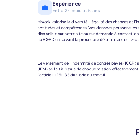
Expérience
Entre 24 mois et 5 ans
iziwork valorise la diversité, l'égalité des chances et l
aptitudes et compétences. Vos données personnelles s
disponible sur notre site ou sur demande à contact-
au RGPD en suivant la procédure décrite dans celle-ci.
____
Le versement de l'indemnité de congés payés (ICCP) se
(IFM) se fait à l'issue de chaque mission effectiveme
l'article L1251-33 du Code du travail.