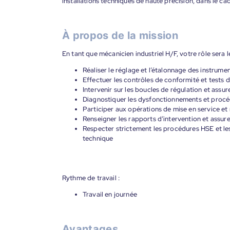
installations techniques de haute précision, dans le cad
À propos de la mission
En tant que mécanicien industriel H/F, votre rôle sera le
Réaliser le réglage et l’étalonnage des instrume
Effectuer les contrôles de conformité et tests 
Intervenir sur les boucles de régulation et assu
Diagnostiquer les dysfonctionnements et procé
Participer aux opérations de mise en service et
Renseigner les rapports d’intervention et assurer
Respecter strictement les procédures HSE et les
technique
Rythme de travail :
Travail en journée
Avantages