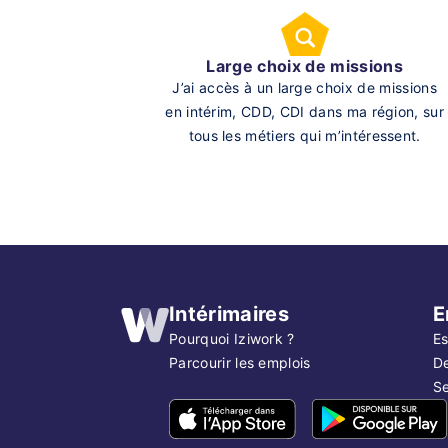
Large choix de missions
J’ai accès à un large choix de missions
en intérim, CDD, CDI dans ma région, sur
tous les métiers qui m’intéressent.
Intérimaires
E
Pourquoi Iziwork ?
Es
Parcourir les emplois
D
Se