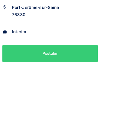
Port-Jérôme-sur-Seine
76330
Interim
Postuler