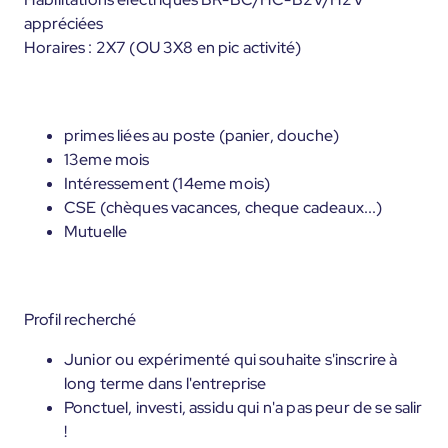
appréciées
Horaires : 2X7 (OU 3X8 en pic activité)
primes liées au poste (panier, douche)
13eme mois
Intéressement (14eme mois)
CSE (chèques vacances, cheque cadeaux...)
Mutuelle
Profil recherché
Junior ou expérimenté qui souhaite s'inscrire à
long terme dans l'entreprise
Ponctuel, investi, assidu qui n'a pas peur de se salir
!