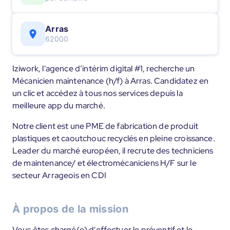
Arras
62000
Iziwork, l'agence d’intérim digital #1, recherche un
Mécanicien maintenance (h/f) à Arras. Candidatez en
un clic et accédez à tous nos services depuis la
meilleure app du marché.
Notre client est une PME de fabrication de produit
plastiques et caoutchouc recyclés en pleine croissance.
Leader du marché européen, il recrute des techniciens
de maintenance/ et électromécaniciens H/F sur le
secteur Arrageois en CDI
À propos de la mission
Vous êtes chargé(e) d'effectuer le préventif et le