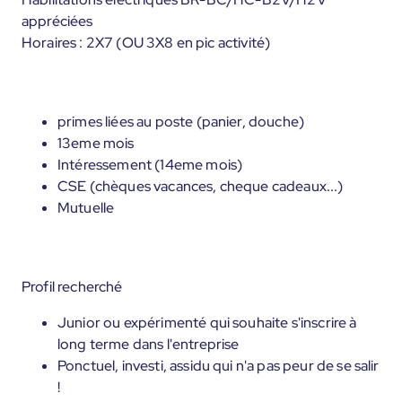
appréciées
Horaires : 2X7 (OU 3X8 en pic activité)
primes liées au poste (panier, douche)
13eme mois
Intéressement (14eme mois)
CSE (chèques vacances, cheque cadeaux...)
Mutuelle
Profil recherché
Junior ou expérimenté qui souhaite s'inscrire à
long terme dans l'entreprise
Ponctuel, investi, assidu qui n'a pas peur de se salir
!