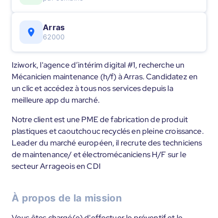
Arras
62000
Iziwork, l'agence d’intérim digital #1, recherche un
Mécanicien maintenance (h/f) à Arras. Candidatez en
un clic et accédez à tous nos services depuis la
meilleure app du marché.
Notre client est une PME de fabrication de produit
plastiques et caoutchouc recyclés en pleine croissance.
Leader du marché européen, il recrute des techniciens
de maintenance/ et électromécaniciens H/F sur le
secteur Arrageois en CDI
À propos de la mission
Vous êtes chargé(e) d'effectuer le préventif et le