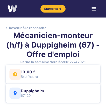
Entreprise
Revenir à la recherche
Mécanicien-monteur
(h/f) à Duppigheim (67) -
Offre d'emploi
Parue la semaine dernière
1327747921
13,00 €
Brut/heure
Duppigheim
67120