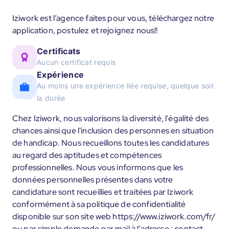
Iziwork est l’agence faites pour vous, téléchargez notre
application, postulez et rejoignez nous!!
Certificats
Aucun certificat requis
Expérience
Au moins une expérience liée requise, quelque soit
la durée
Chez Iziwork, nous valorisons la diversité, l'égalité des
chances ainsi que l'inclusion des personnes en situation
de handicap. Nous recueillons toutes les candidatures
au regard des aptitudes et compétences
professionnelles. Nous vous informons que les
données personnelles présentes dans votre
candidature sont recueillies et traitées par Iziwork
conformément à sa politique de confidentialité
disponible sur son site web https://www.iziwork.com/fr/
ou par simple demande par mail à l’adresse : contact-