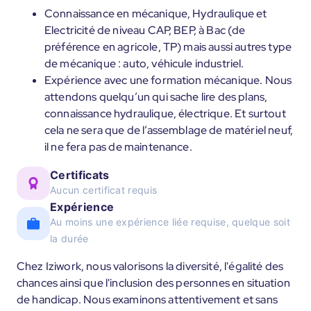
Connaissance en mécanique, Hydraulique et
Electricité de niveau CAP, BEP, à Bac (de
préférence en agricole, TP) mais aussi autres type
de mécanique : auto, véhicule industriel.
Expérience avec une formation mécanique. Nous
attendons quelqu’un qui sache lire des plans,
connaissance hydraulique, électrique. Et surtout
cela ne sera que de l’assemblage de matériel neuf,
il ne fera pas de maintenance.
Certificats
Aucun certificat requis
Expérience
Au moins une expérience liée requise, quelque soit
la durée
Chez Iziwork, nous valorisons la diversité, l'égalité des
chances ainsi que l'inclusion des personnes en situation
de handicap. Nous examinons attentivement et sans