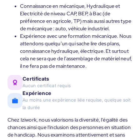
Connaissance en mécanique, Hydraulique et
Electricité de niveau CAP, BEP, à Bac (de
préférence en agricole, TP) mais aussi autres type
de mécanique : auto, véhicule industriel.
Expérience avec une formation mécanique. Nous
attendons quelqu’un qui sache lire des plans,
connaissance hydraulique, électrique. Et surtout
cela ne sera que de l’assemblage de matériel neuf,
il ne fera pas de maintenance.
Certificats
Aucun certificat requis
Expérience
Au moins une expérience liée requise, quelque soit
la durée
Chez Iziwork, nous valorisons la diversité, l'égalité des
chances ainsi que l'inclusion des personnes en situation
de handicap. Nous examinons attentivement et sans