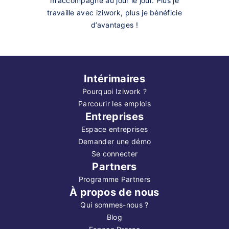
m’accompagne au jour le jour. Plus je
travaille avec iziwork, plus je bénéficie
d’avantages !
Intérimaires
Pourquoi Iziwork ?
Parcourir les emplois
Entreprises
Espace entreprises
Demander une démo
Se connecter
Partners
Programme Partners
À propos de nous
Qui sommes-nous ?
Blog