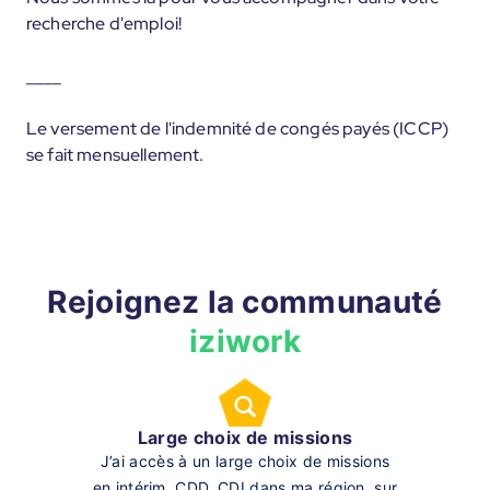
recherche d'emploi!
____
Le versement de l'indemnité de congés payés (ICCP)
se fait mensuellement.
Rejoignez la communauté
iziwork
Large choix de missions
J’ai accès à un large choix de missions
en intérim, CDD, CDI dans ma région, sur