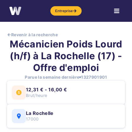
Entreprise
Revenir à la recherche
Mécanicien Poids Lourd
(h/f) à La Rochelle (17) -
Offre d'emploi
Parue la semaine dernière
1327901901
12,31 € - 16,00 €
Brut/heure
La Rochelle
17000