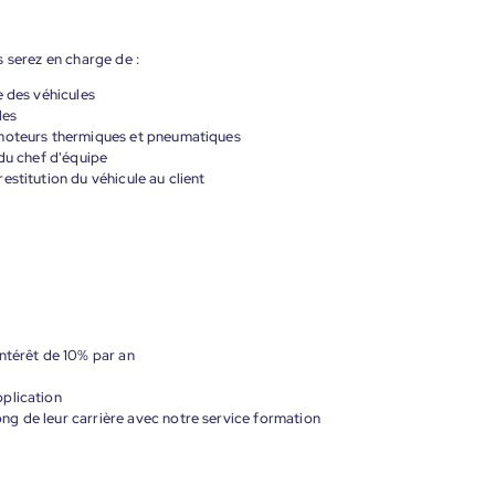
 serez en charge de :
e des véhicules
les
 moteurs thermiques et pneumatiques
 du chef d'équipe
estitution du véhicule au client
ntérêt de 10% par an
plication
g de leur carrière avec notre service formation