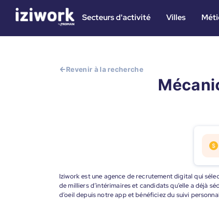
Secteurs d'activité
Villes
Méti
Revenir à la recherche
Mécanic
Iziwork est une agence de recrutement digital qui sélec
de milliers d’intérimaires et candidats qu’elle a déjà s
d’oeil depuis notre app et bénéficiez du suivi personna