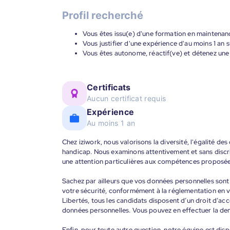
Profil recherché
Vous êtes issu(e) d'une formation en maintenan
Vous justifier d'une expérience d'au moins 1 an s
Vous êtes autonome, réactif(ve) et détenez un
Certificats
Aucun certificat requis
Expérience
Au moins 1 an
Chez iziwork, nous valorisons la diversité, l'égalité de
handicap. Nous examinons attentivement et sans discr
une attention particulières aux compétences proposée
Sachez par ailleurs que vos données personnelles sont t
votre sécurité, conformément à la réglementation en v
Libertés, tous les candidats disposent d’un droit d’acc
données personnelles. Vous pouvez en effectuer la de
Enfin, pour toute autre question, notre équipe est disp