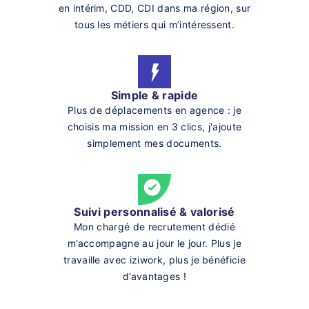
en intérim, CDD, CDI dans ma région, sur
tous les métiers qui m’intéressent.
Simple & rapide
Plus de déplacements en agence : je
choisis ma mission en 3 clics, j'ajoute
simplement mes documents.
Suivi personnalisé & valorisé
Mon chargé de recrutement dédié
m’accompagne au jour le jour. Plus je
travaille avec iziwork, plus je bénéficie
d’avantages !