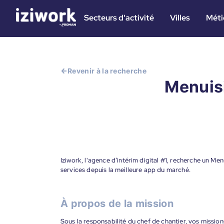
Secteurs d'activité
Villes
Méti
Revenir à la recherche
Menuisi
Iziwork, l'agence d’intérim digital #1, recherche un Men
services depuis la meilleure app du marché.
À propos de la mission
Sous la responsabilité du chef de chantier, vos mission