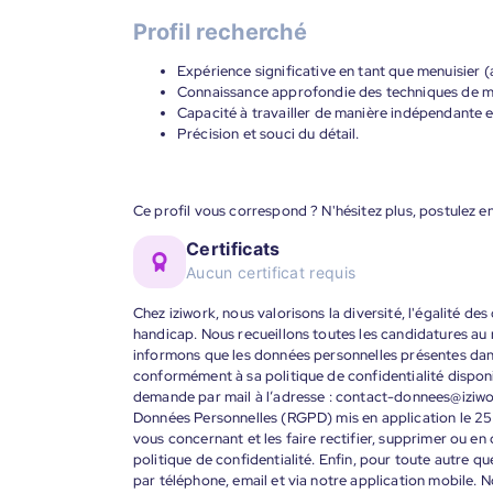
Profil recherché
Expérience significative en tant que menuisier (
Connaissance approfondie des techniques de men
Capacité à travailler de manière indépendante e
Précision et souci du détail.
Ce profil vous correspond ? N'hésitez plus, postulez en
Certificats
Aucun certificat requis
Chez iziwork, nous valorisons la diversité, l'égalité de
handicap. Nous recueillons toutes les candidatures au
informons que les données personnelles présentes dans 
conformément à sa politique de confidentialité disponi
demande par mail à l’adresse : contact-donnees@iziw
Données Personnelles (RGPD) mis en application le 25
vous concernant et les faire rectifier, supprimer ou en
politique de confidentialité. Enfin, pour toute autre qu
par téléphone, email et via notre application mobile