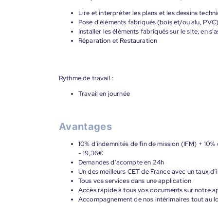
Lire et interpréter les plans et les dessins techn
Pose d'éléments fabriqués (bois et/ou alu, PVC
Installer les éléments fabriqués sur le site, en s
Réparation et Restauration
Rythme de travail :
Travail en journée
Avantages
10% d’indemnités de fin de mission (IFM) + 10% 
- 19,36€
Demandes d’acompte en 24h
Un des meilleurs CET de France avec un taux d’i
Tous vos services dans une application
Accès rapide à tous vos documents sur notre ap
Accompagnement de nos intérimaires tout au lon