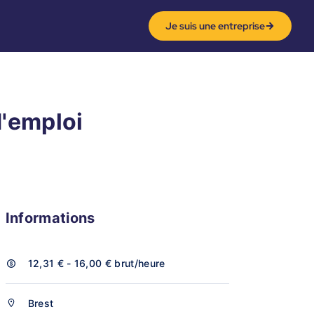
Je suis une entreprise
d'emploi
Informations
12,31 € - 16,00 €
brut/heure
Brest