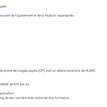
iques
)
'assurant de l'ajustement et de la fixation -appropriés.
de prime de congés payés (CP), soit un salaire total brut de 14,88€
ntérêt de 10% par an
plication
g de leur carrière avec notre service formation