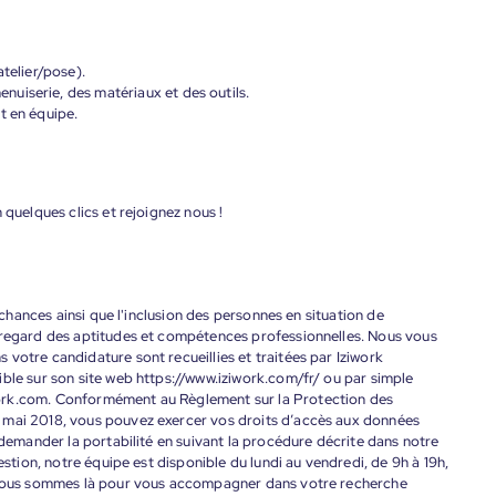
atelier/pose).
uiserie, des matériaux et des outils.
t en équipe.
 quelques clics et rejoignez nous !
s chances ainsi que l'inclusion des personnes en situation de
 regard des aptitudes et compétences professionnelles. Nous vous
votre candidature sont recueillies et traitées par Iziwork
ble sur son site web https://www.iziwork.com/fr/ ou par simple
ork.com. Conformément au Règlement sur la Protection des
 mai 2018, vous pouvez exercer vos droits d’accès aux données
 demander la portabilité en suivant la procédure décrite dans notre
estion, notre équipe est disponible du lundi au vendredi, de 9h à 19h,
. Nous sommes là pour vous accompagner dans votre recherche