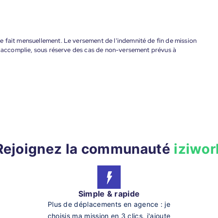
 fait mensuellement. Le versement de l'indemnité de fin de mission
nt accomplie, sous réserve des cas de non-versement prévus à
Rejoignez la communauté
iziwor
Simple & rapide
Plus de déplacements en agence : je
choisis ma mission en 3 clics, j'ajoute