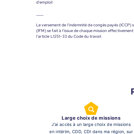
d'emploi!
____
Le versement de l'indemnité de congés payés (ICCP) se
(IFM) se fait à l'issue de chaque mission effectiveme
l'article L1251-33 du Code du travail.
Large choix de missions
J’ai accès à un large choix de missions
en intérim, CDD, CDI dans ma région, sur