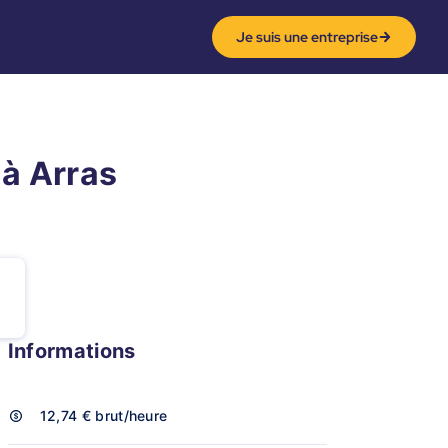
Je suis une entreprise
 à Arras
Informations
12,74 €
brut/heure