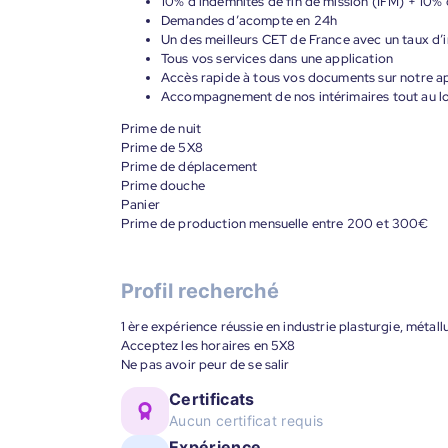
10% d’indemnités de fin de mission (IFM) + 10% 
Demandes d’acompte en 24h
Un des meilleurs CET de France avec un taux d’i
Tous vos services dans une application
Accès rapide à tous vos documents sur notre ap
Accompagnement de nos intérimaires tout au lon
Prime de nuit
Prime de 5X8
Prime de déplacement
Prime douche
Panier
Prime de production mensuelle entre 200 et 300€
Profil recherché
1 ère expérience réussie en industrie plasturgie, métall
Acceptez les horaires en 5X8
Ne pas avoir peur de se salir
Certificats
Aucun certificat requis
Expérience