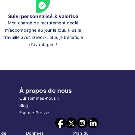
Suivi personnalisé & valorisé
Mon chargé de recrutement dédié
m’accompagne au jour le jour. Plus je
travaille avec iziwork, plus je bénéficie
d’avantages !
À propos de nous
Qui sommes-nous ?
Blog
Espace Presse
 de
Données
Plan du