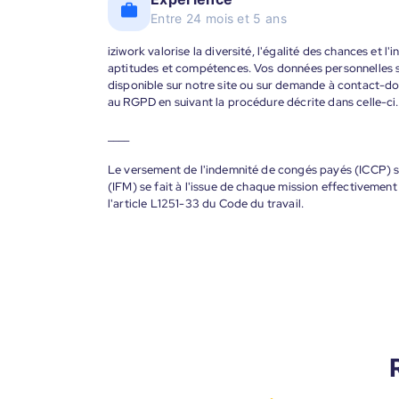
Entre 24 mois et 5 ans
iziwork valorise la diversité, l'égalité des chances et l
aptitudes et compétences. Vos données personnelles s
disponible sur notre site ou sur demande à contact-
au RGPD en suivant la procédure décrite dans celle-ci.
____
Le versement de l'indemnité de congés payés (ICCP) se
(IFM) se fait à l'issue de chaque mission effectiveme
l'article L1251-33 du Code du travail.