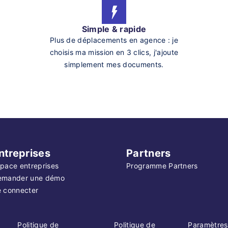
Simple & rapide
Plus de déplacements en agence : je
choisis ma mission en 3 clics, j'ajoute
simplement mes documents.
ntreprises
Partners
pace entreprises
Programme Partners
emander une démo
 connecter
Politique de
Politique de
Paramètres