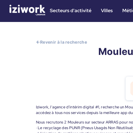
Secteurs d'activité
Villes
Méti
Revenir à la recherche
Mouleur
Iziwork, l'agence d’intérim digital #1, recherche un Mou
accédez à tous nos services depuis la meilleure app d
Nous recrutons 2 Mouleurs sur secteur ARRAS pour notr
· Le recyclage des PUNR (Pneus Usagés Non Réutilisabl