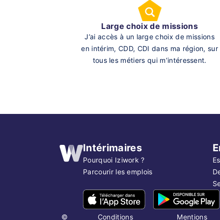
Large choix de missions
J’ai accès à un large choix de missions
en intérim, CDD, CDI dans ma région, sur
tous les métiers qui m’intéressent.
Intérimaires
E
Pourquoi Iziwork ?
Es
Parcourir les emplois
D
Se
©
Conditions
Mentions