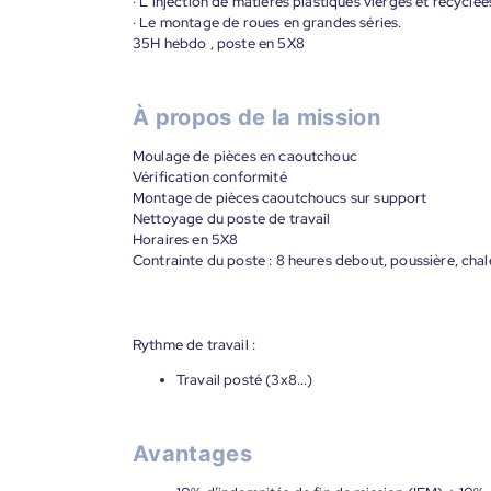
· L'injection de matières plastiques vierges et recyclée
· Le montage de roues en grandes séries.
35H hebdo , poste en 5X8
À propos de la mission
Moulage de pièces en caoutchouc
Vérification conformité
Montage de pièces caoutchoucs sur support
Nettoyage du poste de travail
Horaires en 5X8
Contrainte du poste : 8 heures debout, poussière, cha
Rythme de travail :
Travail posté (3x8...)
Avantages