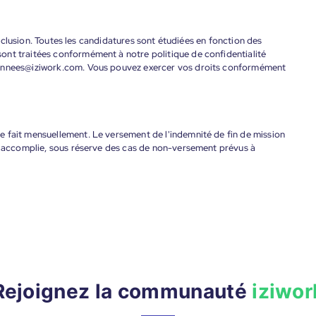
'inclusion. Toutes les candidatures sont étudiées en fonction des
ont traitées conformément à notre politique de confidentialité
donnees@iziwork.com. Vous pouvez exercer vos droits conformément
 fait mensuellement. Le versement de l'indemnité de fin de mission
nt accomplie, sous réserve des cas de non-versement prévus à
Rejoignez la communauté
iziwor