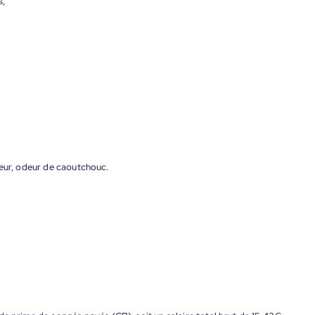
s,
leur, odeur de caoutchouc.